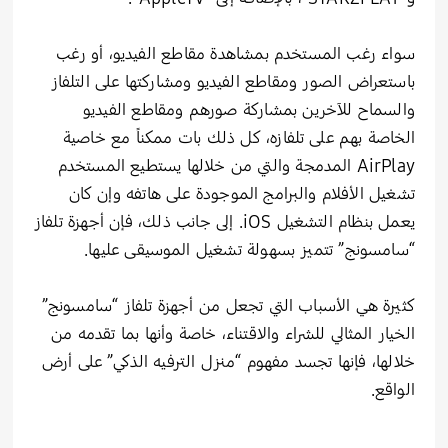
سواء رغب المستخدم بمشاهدة مقاطع الفيديو، أو رغب
باستعراض الصور ومقاطع الفيديو ومشاركتها على التلفاز
والسماح للآخرين بمشاركة صورهم ومقاطع الفيديو
الخاصة بهم على تلفازه، كل ذلك بات ممكناً مع خاصية
AirPlay المدمجة والتي من خلالها يستطيع المستخدم
تشغيل الأفلام والبرامج الموجودة على هاتفه وإن كان
يعمل بنظام التشغيل iOS. إلى جانب ذلك، فإن أجهزة تلفاز
“سامسونج” تتميز بسهولة تشغيل الموسيقى عليها.
كثيرة هي الأسباب التي تجعل من أجهزة تلفاز “سامسونج”
الخيار المثالي للشراء والاقتناء، خاصة وأنها بما تقدمه من
خلالها، فإنها تجسد مفهوم “منزل الترفيه الذكي” على أرض
الواقع.