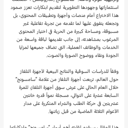
استثماراتها وجهودها التطويرية لتقديم ابتكارات تعزز صمود
هذا الاختراع أمام منصات وأجهزة وتطبيقات المحتوى، بل
وتجعله يتفوق عليها لما تقدمه من تجربة تفاعلية غير
مسبوقة، ومساحة كبيرة من الحرية في اختيار المحتوى
المرغوب بمشاهدته، إلى جانب تقديمها لباقة واسعة من
الخدمات والوظائف العملية، التي تضاف جميعها لمزايا
الجودة ونقاء ووضوح الصورة والصوت.
وفقاً للدراسات السوقية والنتائج البيعية لأجهزة التلفاز
حول العالم، تربعت أجهزة التلفاز من علامة “سامسونج”
خلال العام الحالي على عرش سوق أجهزة التلفاز، للمرة
السابعة عشرة على التوالي، مسجلة نمواً قدره خانتين
عشريتين في حركة الطلب والشراء المتكررة على مدار
الأعوام الثلاثة الماضية من قبل زبائنها.
هذا المقال، سيقدم لقارئه أهم أسرار “سامسونج” وابتكاراتها