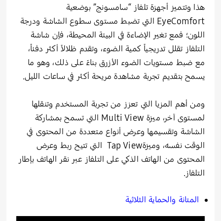
هذا وتتميز أجهزة تلفاز “سامسونج” بوضعية
EyeComfort التي تضبط مستوى سطوع الشاشة ودرجة
اللون؛ فمع تغير الإضاءة في البيئة المحيطة، فإن شاشة
التلفاز تقلل تدريجياً كمية الضوء، وتقدم ظلالاً أكثر دفئاً،
مع ضبط مستويات الضوء الأزرق بناءً على ذلك، وهو ما
يسمح بتقديم تجربة مشاهدة مريحة أكثر في ساعات الليل.
ومن أهم المزيا التي تعزز من تجربة المستخدم وتنقلها
لمستوى آخر، ميزة Multi View التي تسمح بمشاركة
الشاشة وتقسيمها وعرض أنواع متعددة من المحتوى في
الوقت نفسه، وميزةTap View التي تتيح ربط وعرض
المحتوى من الهاتف الذكي على التلفاز عبر نقر الهاتف بإطار
التلفاز.
المتانة والحماية الثلاثية