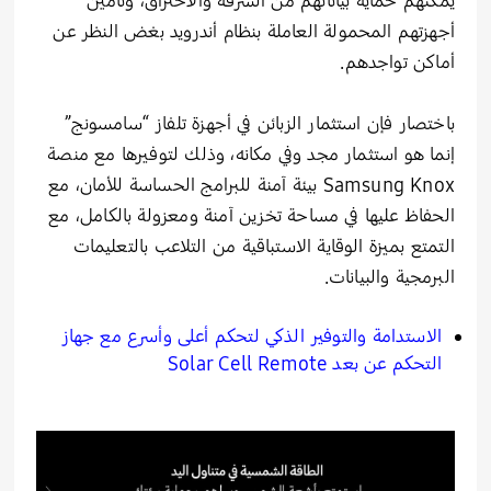
يمكنهم حماية بياناتهم من السرقة والاختراق، وتأمين
أجهزتهم المحمولة العاملة بنظام أندرويد بغض النظر عن
أماكن تواجدهم.
باختصار فإن استثمار الزبائن في أجهزة تلفاز “سامسونج”
إنما هو استثمار مجد وفي مكانه، وذلك لتوفيرها مع منصة
Samsung Knox بيئة آمنة للبرامج الحساسة للأمان، مع
الحفاظ عليها في مساحة تخزين آمنة ومعزولة بالكامل، مع
التمتع بميزة الوقاية الاستباقية من التلاعب بالتعليمات
البرمجية والبيانات.
الاستدامة والتوفير الذكي لتحكم أعلى وأسرع مع جهاز
التحكم عن بعد
Solar Cell Remote