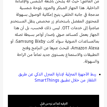
من الماضي؛ حيث أنه يشحن بأشعة الشمس والإضاءة
الداخلية. هذا الجهاز المبتكر والمزود بلوحة شمسية
مدمجة في جانبه الخلفي، يتيح إمكانية الوصول بسهولة
للمحتوى المفضل باستخدام زر مخصص ينقل المستخدم
مباشرةً إلى خدمات OTT. ليس ذلك فحسب، بل أن هذا
الجهاز يعمل كمساعد صوتي بإصدار أوامر بسيطة تصله
بمالمساعدات الصوتية سواء كانت Samsung Bixby، أو
Amazon Alexa، للبحث عبرها عن البرامج وفتح
التطبيقات والاستمتاع بمستوى جديد تماماً من الراحة
والسهولة.
ربط الأجهزة المنزلية لإدارة المنزل الذكي عن طريق
التلفاز من خلال تطبيق
SmartThings