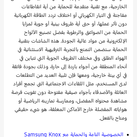
الخارجية، مع تقنية متقدمة للحماية من أية انقاطاعات
مفاجئة في التيار الكهربائي أو اختلاف تردد الطاقة الكهربائية
دون تأثر عملها، أو حتى أية ظروف بيئية أو جوية لمزايا
الحماية من الصواعق والرطوبة بفضل تصنيع الألواح
الإلكترونية من مواد عالية الجودة. هذه الشاشات بتقنية
الحماية ستضمن التمتع بالتجربة الترفيهية الاستثنائية في
الهواء الطلق وفي مختلف الظروف الجوية التي تتباين في
أنحاء المنطقة من أجواء باردة إلى حارة، وذلك بجودة فائقة
في أي بيئة خارجية، ومعها فإن تلبية العديد من التطلعات
لدى المستخدم، مثل اللقاءات الاجتماعية التي تجمع أفراد
العائلة والأصدقاء بأجواء صيفية مفتوحة دون تفويت فرصة
مشاهدة محتواه المفضل، وممارسة تمارينه الرياضية أو
هواياته المفضلة خارج الأماكن المغلقة، هو شيء حقيقي
ومتاح بالفعل.
الخصوصية التامة والحماية مع
Samsung Knox