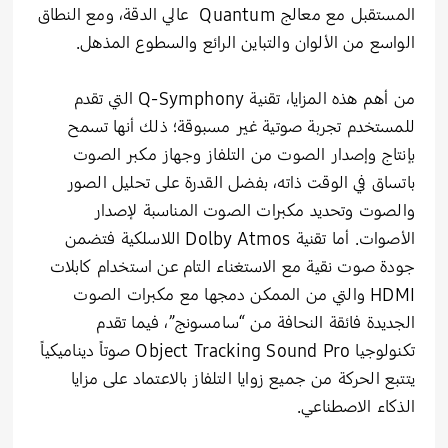
المستقبل مع معالج Quantum عالي الدقة، ومع النطاق
الواسع من الألوان والتباين الرائع والسطوع المذهل.
من أهم هذه المزايا، تقنية Q-Symphony التي تقدم
للمستخدم تجربة صوتية غير مسبوقة؛ ذلك أنها تسمح
بإنتاج وإصدار الصوت من التلفاز وجهاز مكبر الصوت
باتساق في الوقت ذاته، بفضل القدرة على تحليل الصور
والصوت وتحديد مكبرات الصوت المناسبة لإصدار
الأصوات. أما تقنية Dolby Atmos اللاسلكية فتضمن
جودة صوت نقية مع الاستغناء التام عن استخدام كابلات
HDMI والتي من الممكن دمجها مع مكبرات الصوت
الجديدة فائقة النحافة من “سامسونج”، فيما تقدم
تكنولوجيا Object Tracking Sound Pro صوتاً ديناميكياً
يتتبع الحركة من جميع زوايا التلفاز بالاعتماد على مزايا
الذكاء الاصطناعي.