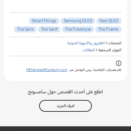
SmartThings
Samsung OLED
Neo QLED
The Sero
The Serif
The Freestyle
The Frame
المنتجات >
التلفزيون والأجهزة الصوتية
الموارد الصحفية >
المقالات
للاستفسارات الإعلامية ، يرجى التواصل عبر :
MENAnews@Samsung.com
اطلع على أحدث القصص حول سامسونج
اعرف المزيد