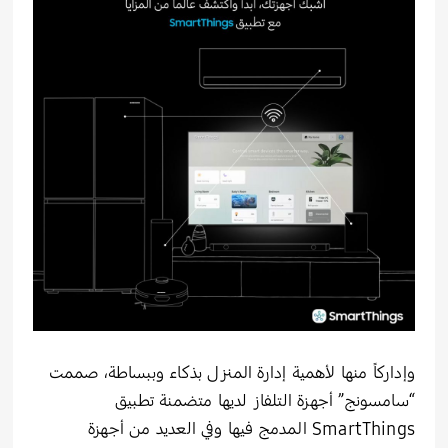
وإداركاً منها لأهمية إدارة المنزل بذكاء وببساطة، صممت
“سامسونج” أجهزة التلفاز لديها متضمنة تطبيق
SmartThings المدمج فيها وفي العديد من أجهزة