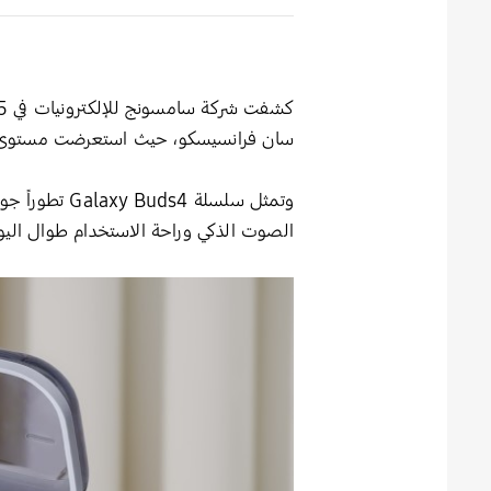
سان فرانسيسكو، حيث استعرضت مستوىً است
وتمثل سلسلة 
الصوت الذكي وراحة الاستخدام طوال اليو