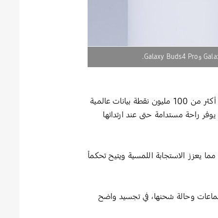
تجسد سلسلة سماعاتGalaxy Buds4 مفهوم الهندسة الدقيقة في أبهى صورها؛ فقد استند تطويرها إلى تحليل أكثر من 100 مليون نقطة بيانات عالمية
ريح ومطور يوفر راحة مستدامة حتى عند ارتدائها
ا يعزز الاستجابة اللمسية ويتيح تحكماً
اعات وحالة شحنها، في تجسيد واضح