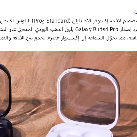
ة
تتميز سلسلة سماعات Galaxy Buds4 بتصميم لا
ناعمة تعكس طابعاً أنيقاً ومتطوراً. كما ينفرد إصدار Galaxy Buds4 Pro 
لدافئة، مما يحوّل السماعة إلى إكسسوار عصري يجمع بين الأناقة والتميّ