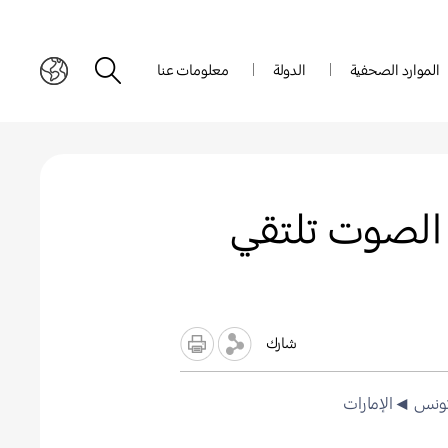
الموارد الصحفية
الدولة
معلومات عنا
سلسلة Galaxy Buds4: دقة الصوت تلتقي
شارك
ونس
◄الإمارات