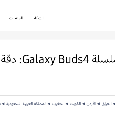
الشركة
المنتجات
نظرة معمّقة في 
العراق
◄الأردن
◄الكويت
◄المغرب
◄المملكة العربية السعودية
◄ت