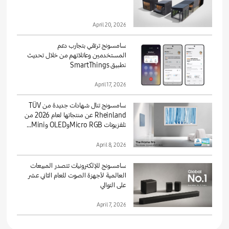
April 20, 2026
سامسونج ترتقي بتجارب دعم
المستخدمين وعائلاتهم من خلال تحديث
تطبيق SmartThings
April 17, 2026
سامسونج تنال شهادات جديدة من TÜV
Rheinland عن منتجاتها لعام 2026 من
تلفزيونات Micro RGBوOLED وMini...
April 8, 2026
سامسونج للإلكترونيات تتصدر المبيعات
العالمية لأجهزة الصوت للعام الثاني عشر
على التوالي
April 7, 2026