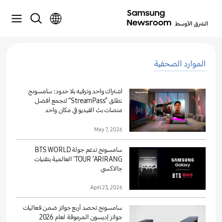
الموارد الصحفية
اشتراك واحد وترفيه بلا حدود: سامسونج
تطلق “StreamPass” لتجمع أفضل
منصات بث الفيديو في مكان واحد
May 7, 2026
سامسونج تدعم جولة BTS WORLD
TOUR ‘ARIRANG’ العالمية بتقنيات
جالاكسي
April 23, 2026
سامسونج تحصد أربع جوائز ضمن فعاليات
جوائز إديسون المرموقة لعام 2026