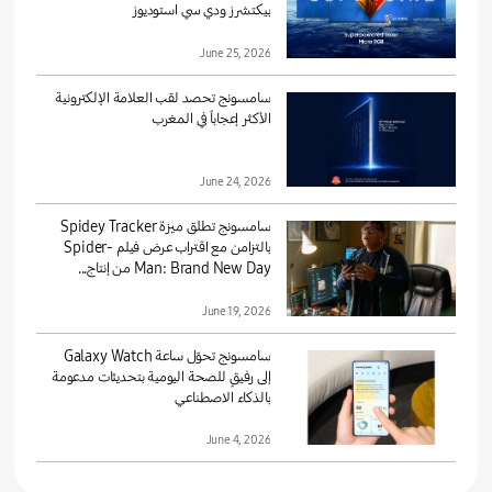
بيكتشرز ودي سي استوديوز
June 25, 2026
سامسونج تحصد لقب العلامة الإلكترونية
الأكثر إعجاباً في المغرب
June 24, 2026
سامسونج تطلق ميزة Spidey Tracker
بالتزامن مع اقتراب عرض فيلم Spider-
Man: Brand New Day من إنتاج...
June 19, 2026
سامسونج تحوّل ساعة Galaxy Watch
إلى رفيقٍ للصحة اليومية بتحديثات مدعومة
بالذكاء الاصطناعي
June 4, 2026