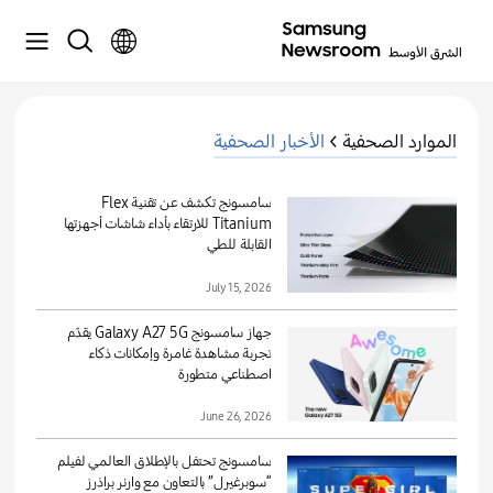
الموارد الصحفية >
الأخبار الصحفية
سامسونج تكشف عن تقنية Flex
Titanium للارتقاء بأداء شاشات أجهزتها
القابلة للطي
July 15, 2026
جهاز سامسونج Galaxy A27 5G يقدّم
تجربة مشاهدة غامرة وإمكانات ذكاء
اصطناعي متطورة
June 26, 2026
سامسونج تحتفل بالإطلاق العالمي لفيلم
“سوبرغيرل” بالتعاون مع وارنر براذرز