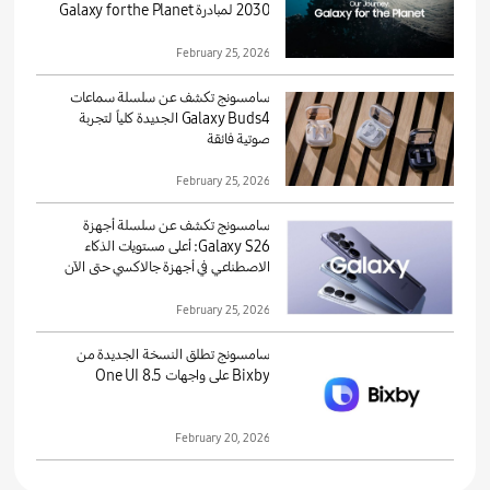
2030 لمبادرة Galaxy for the Planet
February 25, 2026
سامسونج تكشف عن سلسلة سماعات
Galaxy Buds4 الجديدة كلياً لتجربة
صوتية فائقة
February 25, 2026
سامسونج تكشف عن سلسلة أجهزة
Galaxy S26: أعلى مستويات الذكاء
الاصطناعي في أجهزة جالاكسي حتى الآن
February 25, 2026
سامسونج تطلق النسخة الجديدة من
Bixby على واجهات One UI 8.5
February 20, 2026