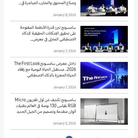
وصنّاع المحتوى والتجارب المباشرة في...
January 8, 2026
سامسونج تبرز قدرة الأنظمة المفتوحة
على تحقيق الإمكانات الحقيقية للذكاء
الاصطناعي المنزلي في معرض...
January 7, 2026
داخل معرض سامسونج The First Look
2026.. مستقبل الحياة اليومية مع رفقاء
الحياة المعززة بالذكاء الاصطناعي
January 7, 2026
سامسونج تكشف عن أول تلفزيون Micro
RGB بقياس 130 بوصة في العالم بتقنيات
ألوان متقدمة وتصميم من الجيل الجديد
January 5, 2026