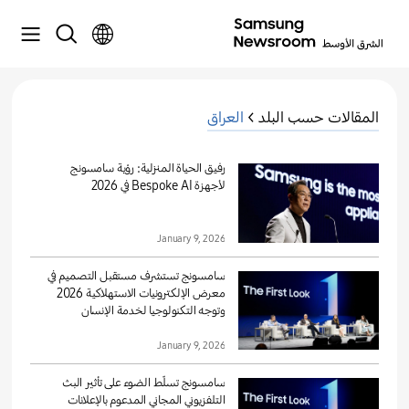
المقالات حسب البلد >
العراق
رفيق الحياة المنزلية: رؤية سامسونج
لأجهزة Bespoke AI في 2026
January 9, 2026
سامسونج تستشرف مستقبل التصميم في
معرض الإلكترونيات الاستهلاكية 2026
وتوجه التكنولوجيا لخدمة الإنسان
January 9, 2026
سامسونج تسلّط الضوء على تأثير البث
التلفزيوني المجاني المدعوم بالإعلانات