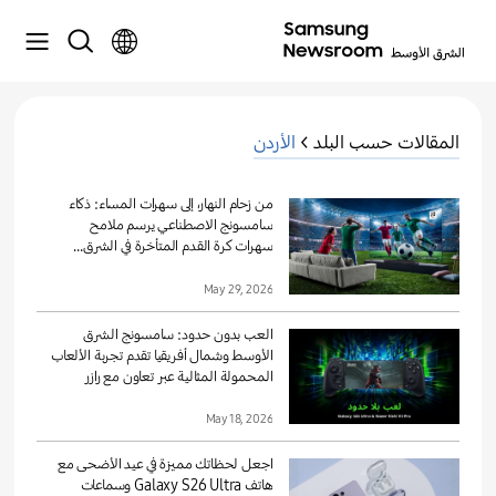
المقالات حسب البلد >
الأردن
من زحام النهار، إلى سهرات المساء: ذكاء
سامسونج الاصطناعي يرسم ملامح
سهرات كرة القدم المتأخرة في الشرق...
May 29, 2026
العب بدون حدود: سامسونج الشرق
الأوسط وشمال أفريقيا تقدم تجربة الألعاب
المحمولة المثالية عبر تعاون مع رازر
May 18, 2026
اجعل لحظاتك مميزة في عيد الأضحى مع
هاتف Galaxy S26 Ultra وسماعات