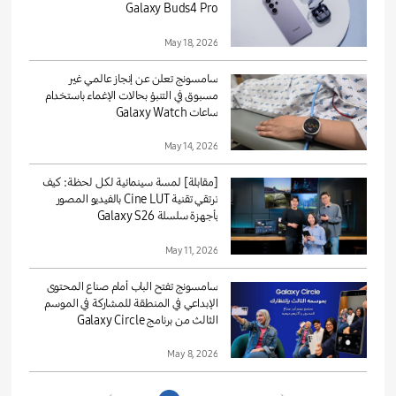
Galaxy Buds4 Pro
May 18, 2026
سامسونج تعلن عن إنجاز عالمي غير
مسبوق في التنبؤ بحالات الإغماء باستخدام
ساعات Galaxy Watch
May 14, 2026
[مقابلة] لمسة سينمائية لكل لحظة: كيف
ترتقي تقنية Cine LUT بالفيديو المصور
بأجهزة سلسلة Galaxy S26
May 11, 2026
سامسونج تفتح الباب أمام صناع المحتوى
الإبداعي في المنطقة للمشاركة في الموسم
الثالث من برنامج Galaxy Circle
May 8, 2026