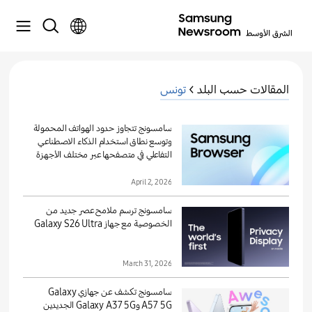
المقالات حسب البلد >
تونس
سامسونج تتجاوز حدود الهواتف المحمولة
وتوسع نطاق استخدام الذكاء الاصطناعي
التفاعلي في متصفحها عبر مختلف الأجهزة
April 2, 2026
سامسونج ترسم ملامح عصر جديد من
الخصوصية مع جهاز Galaxy S26 Ultra
March 31, 2026
سامسونج تكشف عن جهازي Galaxy
A57 5G وGalaxy A37 5G الجديدين