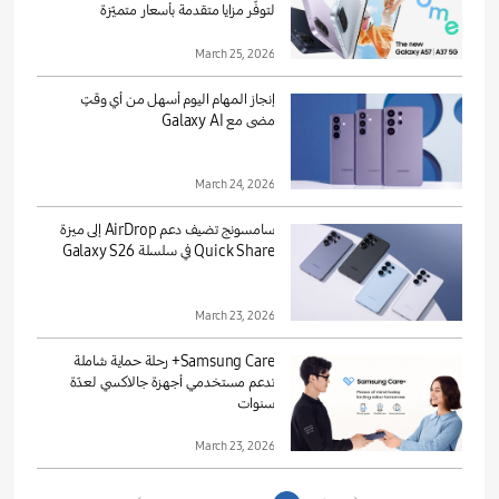
لتوفّر مزايا متقدمة بأسعار متميّزة
March 25, 2026
إنجاز المهام اليوم أسهل من أي وقتٍ
مضى مع Galaxy AI
March 24, 2026
سامسونج تضيف دعم AirDrop إلى ميزة
Quick Share في سلسلة Galaxy S26
March 23, 2026
Samsung Care+ رحلة حماية شاملة
تدعم مستخدمي أجهزة جالاكسي لعدّة
سنوات
March 23, 2026