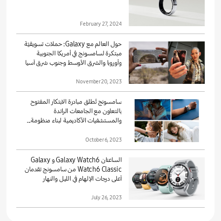
February 27, 2024
حول العالم مع Galaxy: حملات تسويقيّة
مبتكرة لسامسونج في أمريكا الجنوبية
وأوروبا والشرق الأوسط وجنوب شرق آسيا
November 20, 2023
سامسونج تُطلق مبادرة الابتكار المفتوح
بالتعاون مع الجامعات الرائدة
والمستشفيات الأكاديمية لبناء منظومة...
October 6, 2023
الساعتان Galaxy Watch6 و Galaxy
Watch6 Classic من سامسونج تقدمان
أعلى درجات الإلهام في الليل والنهار
July 26, 2023