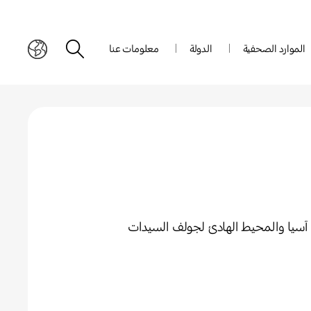
الموارد الصحفية
الدولة
معلومات عنا
آسيا والمحيط الهادئ لجولف السيدات