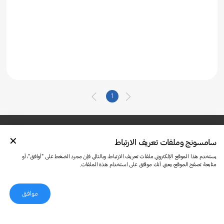
1
سامسونج وملفات تعريف الارتباط
تواصل معنا
SAMSUNG.COM
شروط الاستخدام
الخصوصية وملفات تعريف الارتباط
يستخدم هذا الموقع الإلكتروني ملفات تعريف الارتباط، وبالتالي فإن مجرد الضغط على "أوافق"، أو
متابعة تصفح الموقع، يعني أنك موافق على استخدام هذه الملفات.
موافق