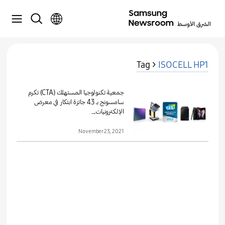
Tag >
ISOCELL HP1
جمعية تكنولوجيا المستهلك (CTA) تكرم
سامسونج بـ 43 جائزة ابتكار في معرض
الإلكترونيات...
November 23, 2021