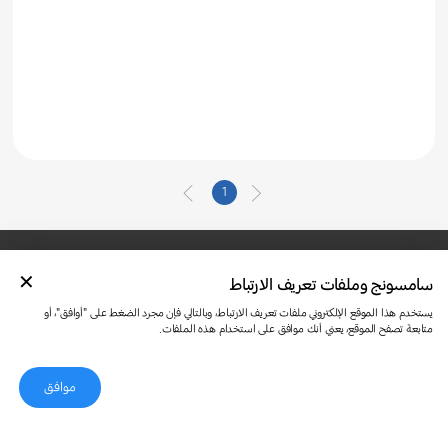
1
سامسونج وملفات تعريف الارتباط
تواصل معنا
SAMSUNG.COM
شروط الاستخدام
الخصوصية وملفات تعريف الارتباط
يستخدم هذا الموقع الإلكتروني ملفات تعريف الارتباط، وبالتالي فإن مجرد الضغط على "أوافق"، أو
متابعة تصفح الموقع، يعني أنك موافق على استخدام هذه الملفات.
موافق