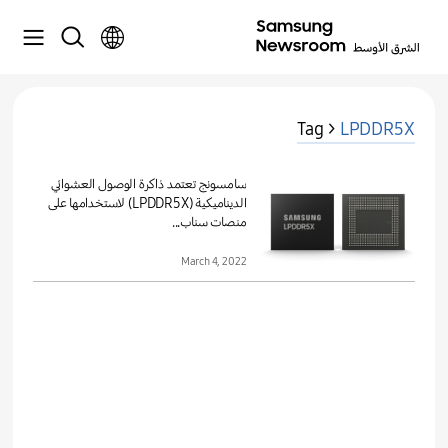
Tag >
LPDDR5X
سامسونج تعتمد ذاكرة الوصول العشوائي
الديناميكية (LPDDR5X) لاستخدامها على
منصات سناب...
March 4, 2022