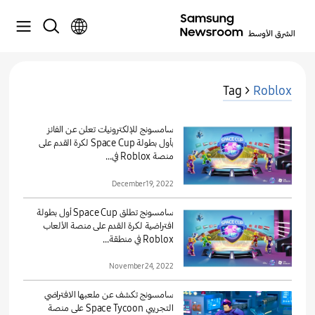
Tag >
Roblox
سامسونج للإلكترونيات تعلن عن الفائز
بأول بطولة Space Cup لكرة القدم على
منصة Roblox في...
December 19, 2022
سامسونج تطلق Space Cup أول بطولة
افتراضية لكرة القدم على منصة الألعاب
Roblox في منطقة...
November 24, 2022
سامسونج تكشف عن ملعبها الافتراضي
التجريبي Space Tycoon على منصة