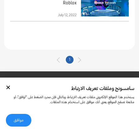
Roblox
July 12, 2022
1
سامسونج وملفات تعريف الارتباط
تواصل معنا
SAMSUNG.COM
شروط الاستخدام
الخصوصية وملفات تعريف الارتباط
يستخدم هذا الموقع الإلكتروني ملفات تعريف الارتباط، وبالتالي فإن مجرد الضغط على "أوافق"، أو
متابعة تصفح الموقع، يعني أنك موافق على استخدام هذه الملفات.
موافق