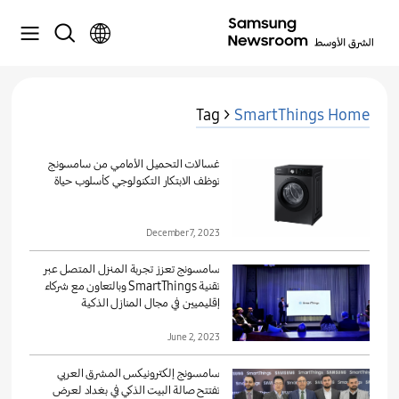
Tag >
SmartThings Home
غسالات التحميل الأمامي من سامسونج
توظف الابتكار التكنولوجي كأسلوب حياة
December 7, 2023
سامسونج تعزز تجربة المنزل المتصل عبر
تقنية SmartThings وبالتعاون مع شركاء
إقليميين في مجال المنازل الذكية
June 2, 2023
سامسونج إلكترونيكس المشرق العربي
تفتتح صالة البيت الذكي في بغداد لعرض