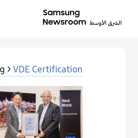
g >
VDE Certification