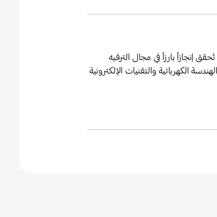
Q من سامسونج تُحقق إنجازاً بارزاً في مجال الترفيه
دسة الكهربائية والتقنيات الإلكترونية