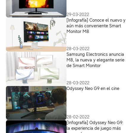
transformar el espacio de
juego y el rendimiento
29-03-2022
[Infografía] Conoce el nuevo y
aún más conveniente Smart
Monitor M8
28-03-2022
Samsung Electronics anuncia
M8, la nueva y elegante serie
de Smart Monitor
28-03-2022
Odyssey Neo G9 en el cine
28-02-2022
[Infografía] Odyssey Neo G9:
la experiencia de juego más