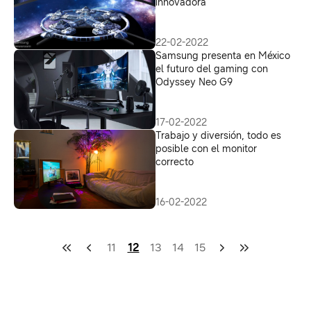
innovadora
22-02-2022
Samsung presenta en México
el futuro del gaming con
Odyssey Neo G9
17-02-2022
Trabajo y diversión, todo es
posible con el monitor
correcto
16-02-2022
11
12
13
14
15