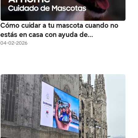
Cómo cuidar a tu mascota cuando no
estás en casa con ayuda de
SmartThings
04-02-2026