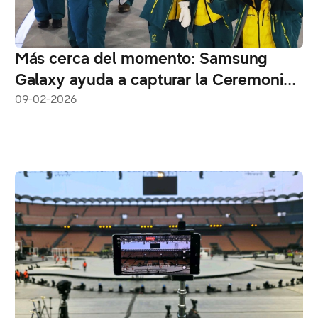
Más cerca del momento: Samsung
Galaxy ayuda a capturar la Ceremonia
de Apertura de Milano Cortina 2026
09-02-2026