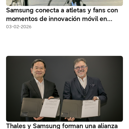
Samsung conecta a atletas y fans con
momentos de innovación móvil en
Milano-Cortina 2026
03-02-2026
Thales y Samsung forman una alianza