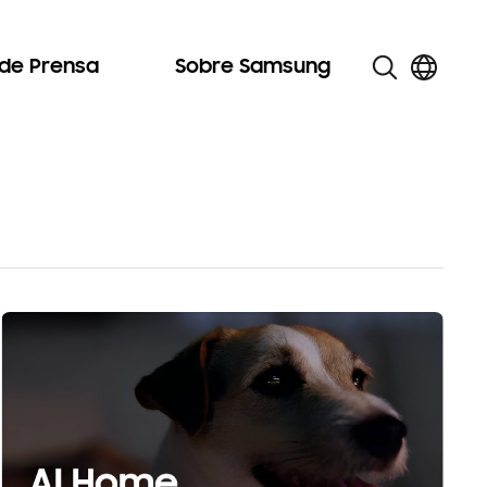
 de Prensa
Sobre Samsung