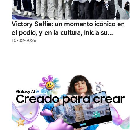
Victory Selfie: un momento icónico en
el podio, y en la cultura, inicia su
siguiente capítulo en Milano Cortina
10-02-2026
2026