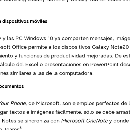
 dispositivos móviles
xy y las PC Windows 10 ya comparten mensajes, imáge
soft Office permite a los dispositivos Galaxy Note20 
miento y funciones de productividad mejoradas. De es
lculo del Excel o presentaciones en PowerPoint desd
ones similares a las de la computadora.
 documentos
Your Phone
, de Microsoft, son ejemplos perfectos de 
gar textos e imágenes fácilmente, sólo se debe arrast
 Notes se sincroniza con
Microsoft OneNote
y donde 
 o Teams³.