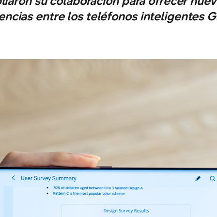
iaron su colaboración para ofrecer nuev
encias entre los teléfonos inteligentes