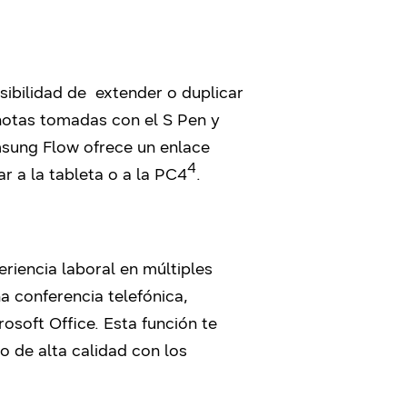
sibilidad de extender o duplicar
 notas tomadas con el S Pen y
msung Flow ofrece un enlace
4
r a la tableta o a la PC
4
.
eriencia laboral en múltiples
a conferencia telefónica,
osoft Office. Esta función te
o de alta calidad con los