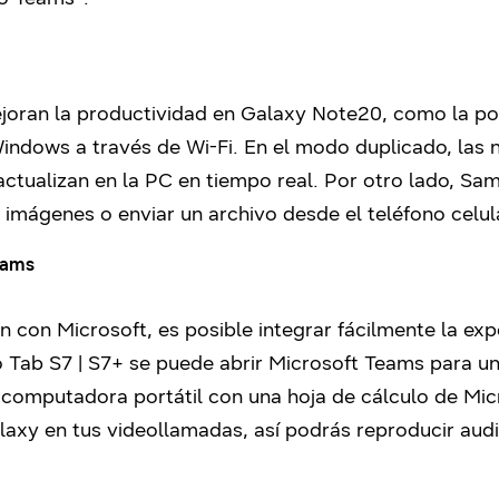
ejoran la productividad en Galaxy Note20, como la po
indows a través de Wi-Fi. En el modo duplicado, las
ctualizan en la PC en tiempo real. Por otro lado, Sa
 imágenes o enviar un archivo desde el teléfono celula
eams
 con Microsoft, es posible integrar fácilmente la exp
 Tab S7 | S7+ se puede abrir Microsoft Teams para un
 computadora portátil con una hoja de cálculo de Micr
alaxy en tus videollamadas, así podrás reproducir audi