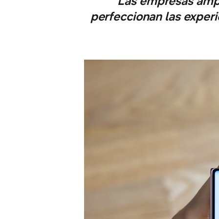
Las empresas ampl
perfeccionan las experi