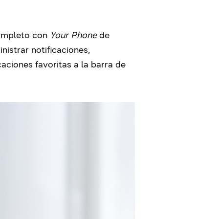
completo con
Your Phone
de
istrar notificaciones,
aciones favoritas a la barra de