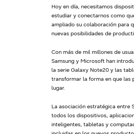
Hoy en día, necesitamos disposit
estudiar y conectarnos como qu
ampliado su colaboración para qu
nuevas posibilidades de producti
Con más de mil millones de usua
Samsung y Microsoft han introdu
la serie Galaxy Note20 y las tab
transformar la forma en que las
lugar.
La asociación estratégica entre
todos los dispositivos, aplicacio
inteligentes, tabletas y computa
incluidas en los nuevos product