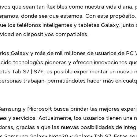
ivos que sean tan flexibles como nuestra vida diaria,
eramos, donde sea que estemos. Con este propósito,
e los teléfonos inteligentes y tabletas Galaxy, junto
vidad en dispositivos compatibles.
rios Galaxy y más de mil millones de usuarios de PC
cido tecnologías pioneras y ofrecen innovaciones que
letas Tab S7 | S7+, es posible experimentar un nuevo n
 personas trabajan, permitiéndoles hacer más en cual
 Samsung y Microsoft busca brindar las mejores exper
nes y servicios. Actualmente, los usuarios tienen una 
doras, gracias a que las nuevas posibilidades de inte
os Samsung Galaxy Note20 y Galaxy Tab S7. Estas son