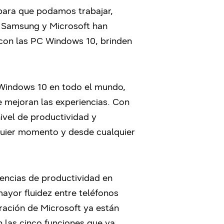
 para que podamos trabajar,
 Samsung y Microsoft han
 con las PC Windows 10, brinden
 Windows 10 en todo el mundo,
 mejoran las experiencias. Con
ivel de productividad y
quier momento y desde cualquier
iencias de productividad en
mayor fluidez entre teléfonos
gración de Microsoft ya están
 las cinco funciones que ya