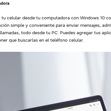
adora
 tu celular desde tu computadora con Windows 10 
ación simple y conveniente para enviar mensajes, admin
r llamadas, todo desde tu PC. Puedes agregar tus aplic
ener que buscarlas en el teléfono celular.