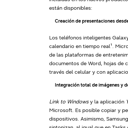
están disponibles:
Creación de presentaciones desde
Los teléfonos inteligentes Gala
calendario en tiempo real¹. Micro
de las plataformas de entreteni
documentos de Word, hojas de cá
través del celular y con aplicaci
Integración total de imágenes y
Link to Windows
y la aplicación
Microsoft. Es posible copiar y pe
dispositivos. Asimismo, Samsung
sintonizan, al igual que en Tasks