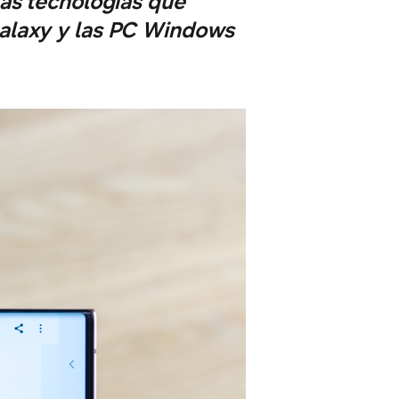
as tecnologías que
 Galaxy y las PC Windows