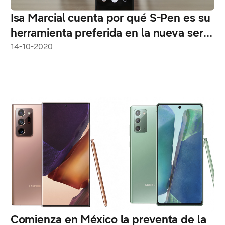
Isa Marcial cuenta por qué S-Pen es su
herramienta preferida en la nueva serie
Galaxy Note 20
14-10-2020
Comienza en México la preventa de la