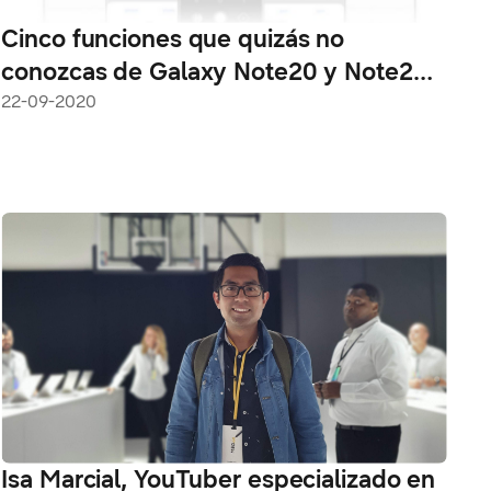
Cinco funciones que quizás no
conozcas de Galaxy Note20 y Note20
Ultra
22-09-2020
Isa Marcial, YouTuber especializado en