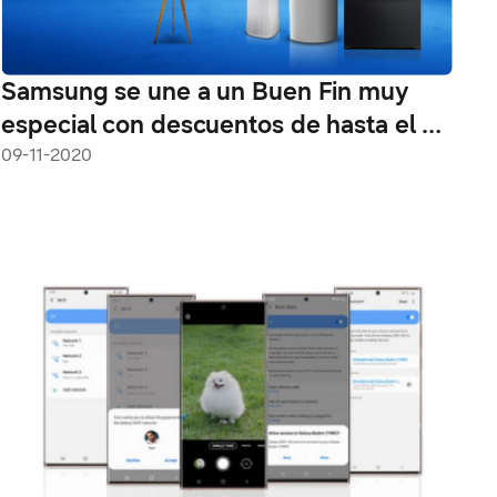
Samsung se une a un Buen Fin muy
especial con descuentos de hasta el 50
%
09-11-2020