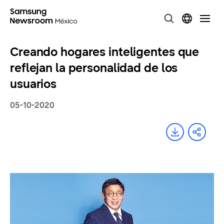
Creando hogares inteligentes que
reflejan la personalidad de los
usuarios
05-10-2020