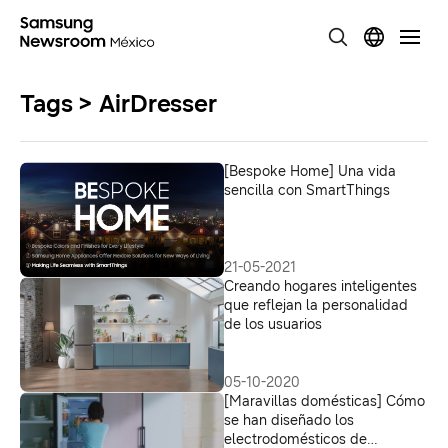
Tags > AirDresser
[Bespoke Home] Una vida
sencilla con SmartThings
21-05-2021
Creando hogares inteligentes
que reflejan la personalidad
de los usuarios
05-10-2020
[Maravillas domésticas] Cómo
se han diseñado los
electrodomésticos de