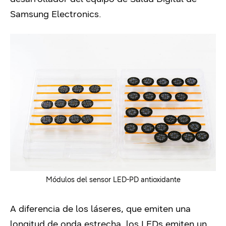
Samsung Electronics.
Módulos del sensor LED-PD antioxidante
A diferencia de los láseres, que emiten una
longitud de onda estrecha, los LEDs emiten un