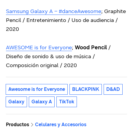
Samsung Galaxy A – #danceAwesome
; Graphite
Pencil / Entretenimiento / Uso de audiencia /
2020
AWESOME is for Everyone
;
Wood Pencil
/
Diseño de sonido & uso de música /
Composición original / 2020
Awesome is for Everyone
BLACKPINK
D&AD
Galaxy
Galaxy A
TikTok
Productos
Celulares y Accesorios