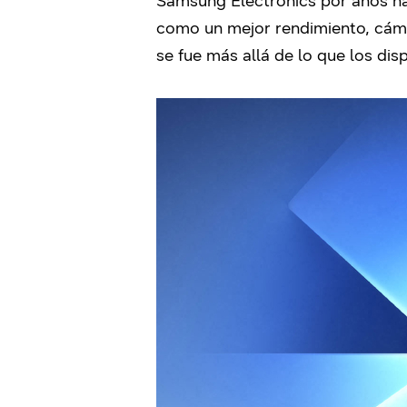
Samsung Electronics por años ha
como un mejor rendimiento, cáma
se fue más allá de lo que los di