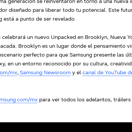
ma generación se reinventaron en torno a una nueva i
r diseñado para liberar todo tu potencial. Este futu
 está a punto de ser revelado.
s celebrará un nuevo Unpacked en Brooklyn, Nueva York
stacada. Brooklyn es un lugar donde el pensamiento vi
l escenario perfecto para que Samsung presente las ú
axy, en un entorno reconocido por su cultura, creativi
com/mx
,
Samsung Newsroom
y el
canal de YouTube 
amsung.com/mx
para ver todos los adelantos, tráilers