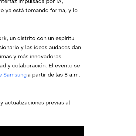
nterfaz impulsada por IA,
ro ya está tomando forma, y lo
, un distrito con un espíritu
sionario y las ideas audaces dan
ltimas y más innovadoras
dad y colaboración. El evento se
de Samsung
a partir de las 8 a.m.
 y actualizaciones previas al