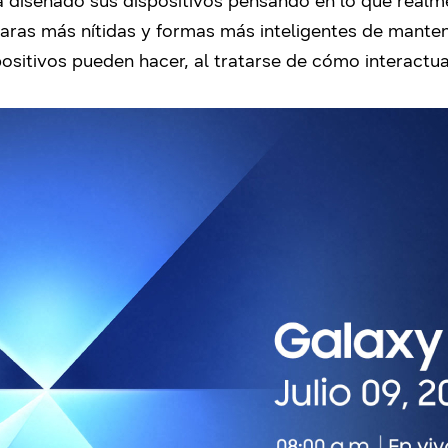
 diseñado sus dispositivos pensando en lo que realme
ras más nítidas y formas más inteligentes de mante
spositivos pueden hacer, al tratarse de cómo interactu