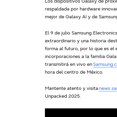
Los dispositivos Galaxy de próxi
respaldada por hardware innovado
mejor de Galaxy AI y de Samsung
El 9 de julio Samsung Electronic
extraordinario y una historia de
forma al futuro, por lo que es e
incorporaciones a la familia Gal
transmitirá en vivo en
Samsung.
hora del centro de México.
Mantente atento y visita
news.s
Unpacked 2025.