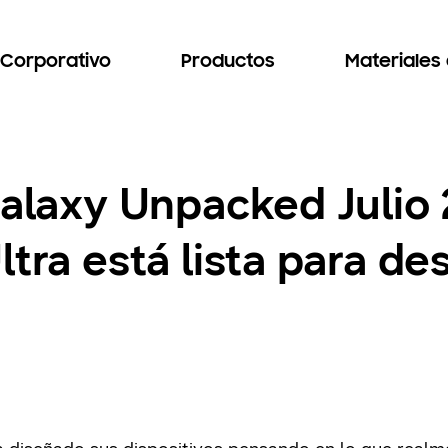
Corporativo
Productos
Materiales
Galaxy Unpacked Julio 
ltra está lista para d