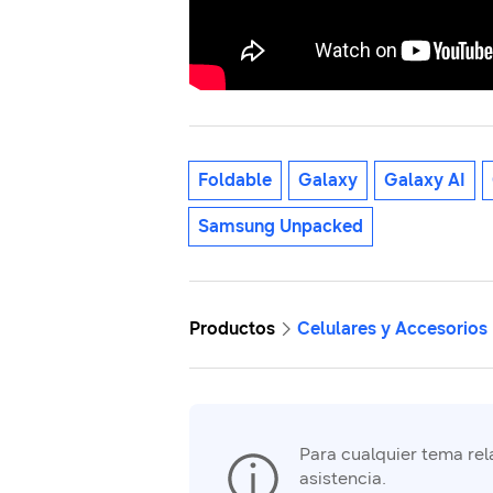
Foldable
Galaxy
Galaxy AI
Samsung Unpacked
Productos
Celulares y Accesorios
Para cualquier tema rela
asistencia.