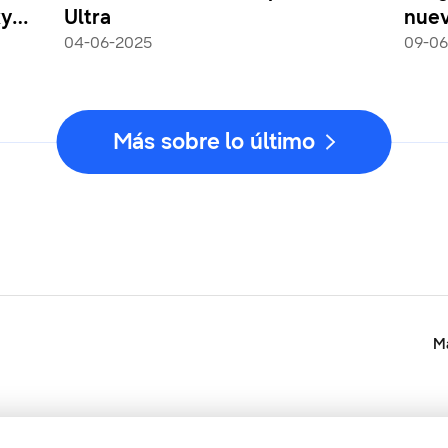
xy
Ultra
nuev
04-06-2025
09-06
Más sobre lo último
Ma