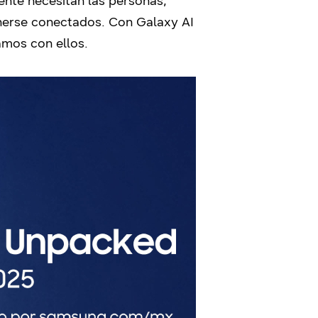
nte necesitan las personas,
nerse conectados. Con Galaxy AI
amos con ellos.