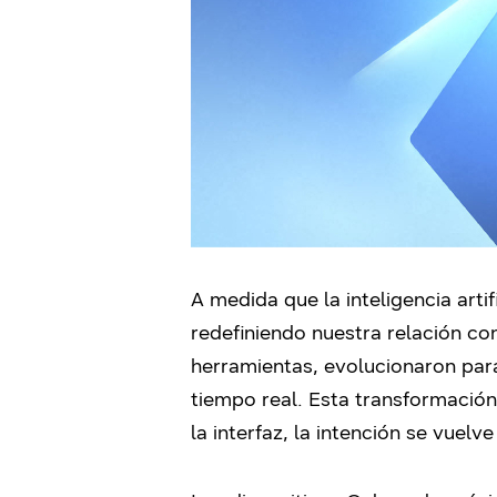
A medida que la inteligencia arti
redefiniendo nuestra relación co
herramientas, evolucionaron par
tiempo real. Esta transformación
la interfaz, la intención se vuelv