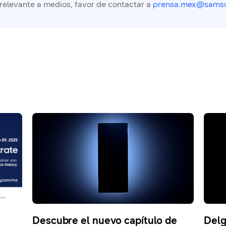
 relevante a medios, favor de contactar a
prensa.mex@sams
Descubre el nuevo capítulo de
Delg