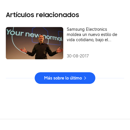
Artículos relacionados
Samsung Electronics
moldea un nuevo estilo de
vida cotidiano, bajo el
concepto “Your New
Normal” en IFA 2017
30-08-2017
Más sobre lo último