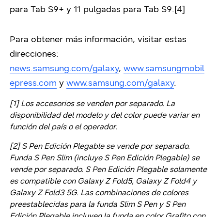
para Tab S9+ y 11 pulgadas para Tab S9.[4]
Para obtener más información, visitar estas
direcciones:
news.samsung.com/galaxy
,
www.samsungmobil
epress.com
y
www.samsung.com/galaxy
.
[1] Los accesorios se venden por separado. La
disponibilidad del modelo y del color puede variar en
función del país o el operador.
[2] S Pen Edición Plegable se vende por separado.
Funda S Pen Slim (incluye S Pen Edición Plegable) se
vende por separado. S Pen Edición Plegable solamente
es compatible con Galaxy Z Fold5, Galaxy Z Fold4 y
Galaxy Z Fold3 5G. Las combinaciones de colores
preestablecidas para la funda Slim S Pen y S Pen
Edición Plegable incluyen la funda en color Grafito con