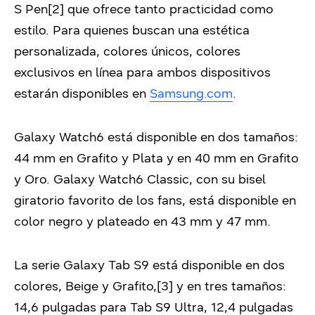
S Pen[2] que ofrece tanto practicidad como
estilo. Para quienes buscan una estética
personalizada, colores únicos, colores
exclusivos en línea para ambos dispositivos
estarán disponibles en
Samsung.com
.
Galaxy Watch6 está disponible en dos tamaños:
44 mm en Grafito y Plata y en 40 mm en Grafito
y Oro. Galaxy Watch6 Classic, con su bisel
giratorio favorito de los fans, está disponible en
color negro y plateado en 43 mm y 47 mm.
La serie Galaxy Tab S9 está disponible en dos
colores, Beige y Grafito,[3] y en tres tamaños:
14,6 pulgadas para Tab S9 Ultra, 12,4 pulgadas