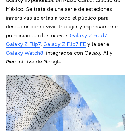
Galaxy Experiences en Plaza Carso, Ciudad de
México. Se trata de una serie de estaciones
inmersivas abiertas a todo el público para
descubrir cómo vivir, trabajar y expresarse se
potencian con los nuevos
Galaxy Z Fold7
,
Galaxy Z Flip7
,
Galaxy Z Flip7 FE
y la serie
Galaxy Watch8
, integrados con Galaxy AI y
Gemini Live de Google.