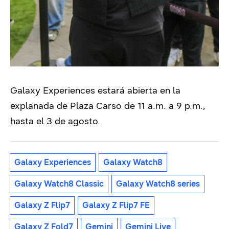
Galaxy Experiences estará abierta en la
explanada de Plaza Carso de 11 a.m. a 9 p.m.,
hasta el 3 de agosto.
Galaxy Experiences
Galaxy Watch8
Galaxy Watch8 Classic
Galaxy Watch8 series
Galaxy Z Flip7
Galaxy Z Flip7 FE
Galaxy Z Fold7
Gemini
Gemini Live