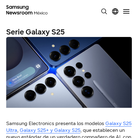
Serie Galaxy S25
Samsung
Electronics
presenta los modelos
Galaxy S25
Ultra
,
Galaxy S25+ y Galaxy S25
, que establecen un
nuevo estándar de un verdadero compañero de AI, con