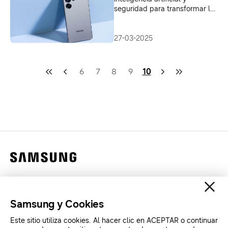
seguridad para transformar la
productividad en las empresas
27-03-2025
6
7
8
9
10
Contáctanos
Legales
Samsung y Cookies
Privacidad
Este sitio utiliza cookies. Al hacer clic en ACEPTAR o continuar