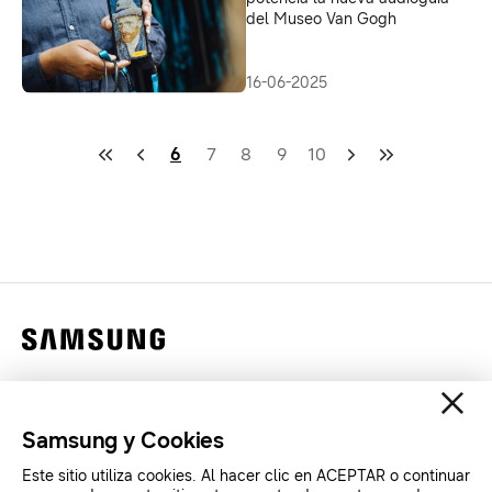
del Museo Van Gogh
16-06-2025
6
7
8
9
10
Contáctanos
Legales
Samsung y Cookies
Privacidad
Este sitio utiliza cookies. Al hacer clic en ACEPTAR o continuar