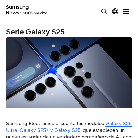
Serie Galaxy S25
Samsung
Electronics
presenta los modelos
Galaxy S25
Ultra
,
Galaxy S25+ y Galaxy S25
, que establecen un
nuevo estándar de un verdadero compañero de AI, con