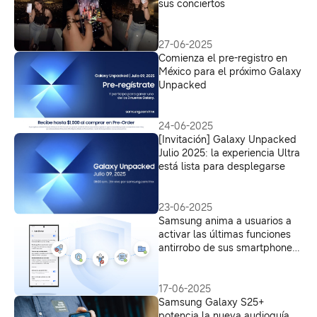
sus conciertos
27-06-2025
Comienza el pre-registro en
México para el próximo Galaxy
Unpacked
24-06-2025
[Invitación] Galaxy Unpacked
Julio 2025: la experiencia Ultra
está lista para desplegarse
23-06-2025
Samsung anima a usuarios a
activar las últimas funciones
antirrobo de sus smartphones
Galaxy
17-06-2025
Samsung Galaxy S25+
potencia la nueva audioguía