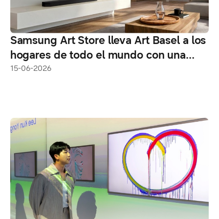
Samsung Art Store lleva Art Basel a los
hogares de todo el mundo con una
nueva colección curada
15-06-2026