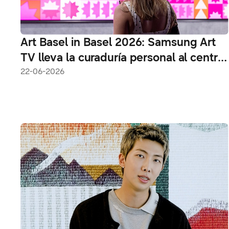
Art Basel in Basel 2026: Samsung Art
TV lleva la curaduría personal al centro
del mundo del arte
22-06-2026