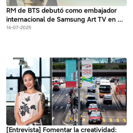
RM de BTS debutó como embajador
internacional de Samsung Art TV en Art
Basel en Basilea 2025
16-07-2025
[Entrevista] Fomentar la creatividad: