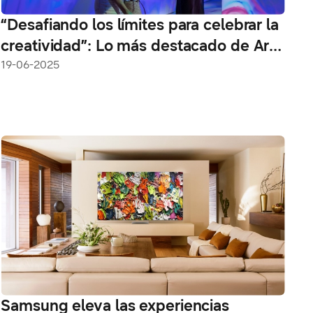
“Desafiando los límites para celebrar la
creatividad”: Lo más destacado de Art
Basel en Basilea 2025
19-06-2025
Samsung eleva las experiencias