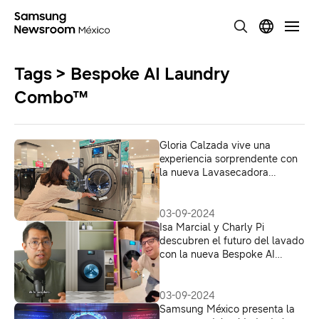
Tags > Bespoke AI Laundry
Combo™
Gloria Calzada vive una
experiencia sorprendente con
la nueva Lavasecadora
Bespoke AI Laundry Combo en
Liverpool
03-09-2024
Isa Marcial y Charly Pi
descubren el futuro del lavado
con la nueva Bespoke AI
Laundry Combo
03-09-2024
Samsung México presenta la