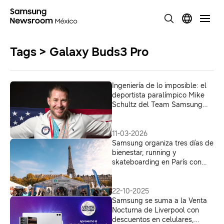
Tags > Galaxy Buds3 Pro
Ingeniería de lo imposible: el
deportista paralímpico Mike
Schultz del Team Samsung
Galaxy comparte su
trayectoria deportiva
11-03-2026
Samsung organiza tres días de
bienestar, running y
skateboarding en París con
tecnologías wearables
22-10-2025
Samsung se suma a la Venta
Nocturna de Liverpool con
descuentos en celulares,