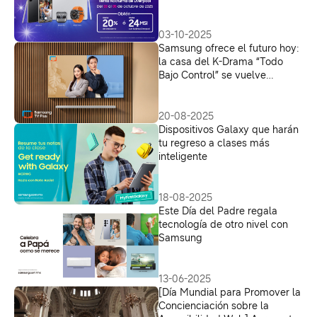
tablets y wearables
03-10-2025
Samsung ofrece el futuro hoy:
la casa del K-Drama “Todo
Bajo Control” se vuelve
realidad en tu hogar
20-08-2025
Dispositivos Galaxy que harán
tu regreso a clases más
inteligente
18-08-2025
Este Día del Padre regala
tecnología de otro nivel con
Samsung
13-06-2025
[Día Mundial para Promover la
Concienciación sobre la