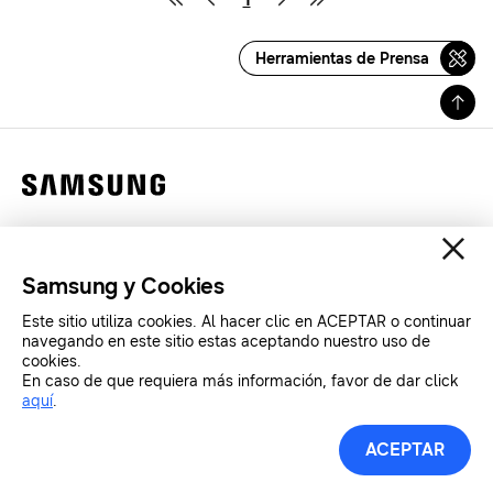
Herramientas de Prensa
Contáctanos
Legales
Samsung y Cookies
Privacidad
Este sitio utiliza cookies. Al hacer clic en ACEPTAR o continuar
SAMSUNG.COM
navegando en este sitio estas aceptando nuestro uso de
cookies.
En caso de que requiera más información, favor de dar click
Copyright© SAMSUNG All Rights Reserved.
aquí
.
ACEPTAR