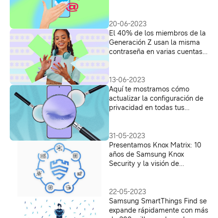
Internet
20-06-2023
El 40% de los miembros de la
Generación Z usan la misma
contraseña en varias cuentas
y, sinceramente, estamos
“preocupados”
13-06-2023
Aquí te mostramos cómo
actualizar la configuración de
privacidad en todas tus
aplicaciones
31-05-2023
Presentamos Knox Matrix: 10
años de Samsung Knox
Security y la visión de
Samsung para un futuro más
seguro
22-05-2023
Samsung SmartThings Find se
expande rápidamente con más