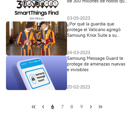
de 300 millones de nodos que
ayudan a localizar dispositivos
03-05-2023
¿Por qué la guardia que
protege el Vaticano agregó
Samsung Knox Suite a su
arsenal?
24-03-2023
Samsung Message Guard te
protege de amenazas nuevas
e invisibles
20-02-2023
6
7
8
9