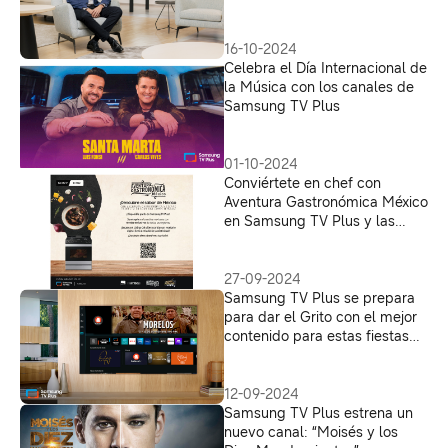
experiencia de entretenimiento
inmersiva
16-10-2024
Celebra el Día Internacional de
la Música con los canales de
Samsung TV Plus
01-10-2024
Conviértete en chef con
Aventura Gastronómica México
en Samsung TV Plus y las
funciones avanzadas de
nuestras estufas y microondas
27-09-2024
Samsung TV Plus se prepara
para dar el Grito con el mejor
contenido para estas fiestas
patrias
12-09-2024
Samsung TV Plus estrena un
nuevo canal: “Moisés y los