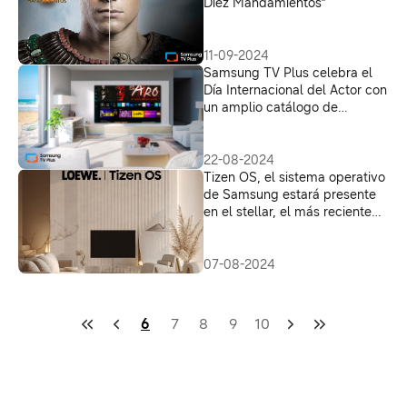
Diez Mandamientos”
11-09-2024
Samsung TV Plus celebra el
Día Internacional del Actor con
un amplio catálogo de
películas
22-08-2024
Tizen OS, el sistema operativo
de Samsung estará presente
en el stellar, el más reciente
televisor de lujo de Loewe
07-08-2024
6
7
8
9
10