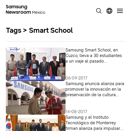
Tags > Smart School
Samsung Smart School, en
Cuzco, lleva a 30 estudiantes
a un viaje al pasado
conociendo Machu Picchu
06-09-2017
Samsung anuncia alianza para
promover la innovación en la
preservación de la cultura
quechua en Perú
14-08-2017
Samsung y el Instituto
Tecnológico de Monterrey
firman alianza para impulsar