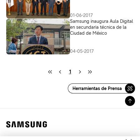
proyectos de innovación en
Querétaro
01-06-2017
Samsung inaugura Aula Digital
en secundaria técnica de la
Ciudad de México
04-05-2017
1
Herramientas de Prensa