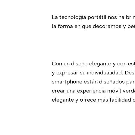
La tecnología portátil nos ha br
la forma en que decoramos y pe
Con un diseño elegante y con est
y expresar su individualidad. De
smartphone están diseñados para
crear una experiencia móvil ve
elegante y ofrece más facilidad 