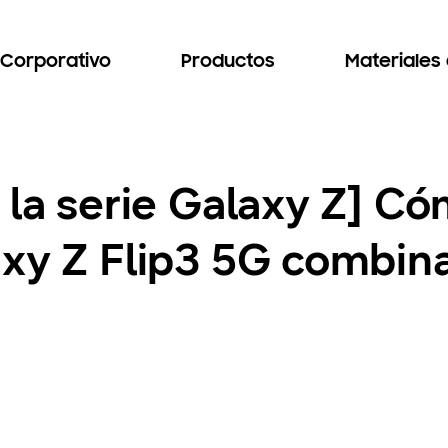
Corporativo
Productos
Materiales
 la serie Galaxy Z] Có
axy Z Flip3 5G combin