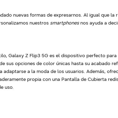
indado nuevas formas de expresarnos. Al igual que la r
rsonalizamos nuestros
smartphones
nos ayuda a deci
ilo, Galaxy Z Flip3 5G es el dispositivo perfecto par
sde sus opciones de color únicas hasta su acabado ref
 adaptarse a la moda de los usuarios. Además, ofrec
rdaderamente propia con
una Pantalla de Cubierta red
de uso.