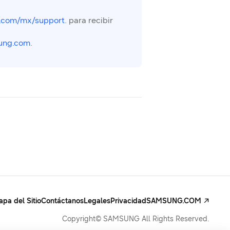
.com/mx/support
. para recibir
ung.com
.
pa del Sitio
Contáctanos
Legales
Privacidad
SAMSUNG.COM
Copyright© SAMSUNG All Rights Reserved.