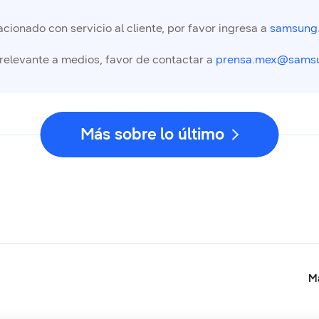
cionado con servicio al cliente, por favor ingresa a
samsung
 relevante a medios, favor de contactar a
prensa.mex@sams
Más sobre lo último
Ma