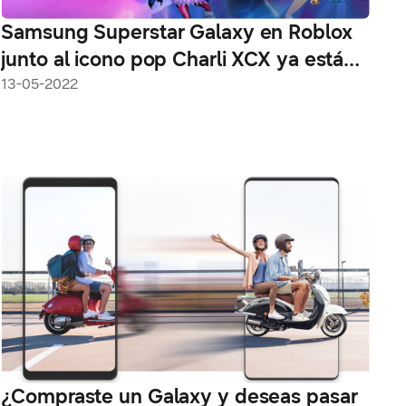
Samsung Superstar Galaxy en Roblox
junto al icono pop Charli XCX ya está
disponible por tiempo limitado
13-05-2022
¿Compraste un Galaxy y deseas pasar