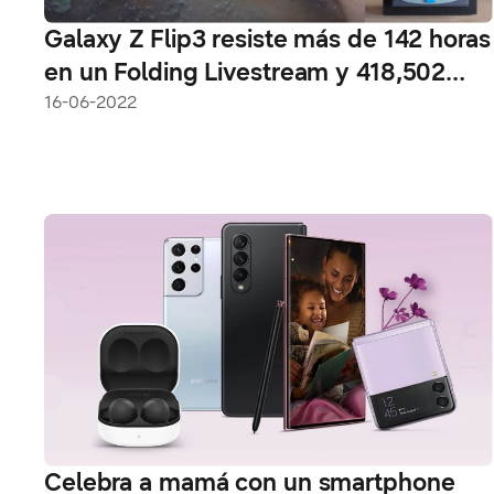
Galaxy Z Flip3 resiste más de 142 horas
en un Folding Livestream y 418,502
dobleces
16-06-2022
Celebra a mamá con un smartphone