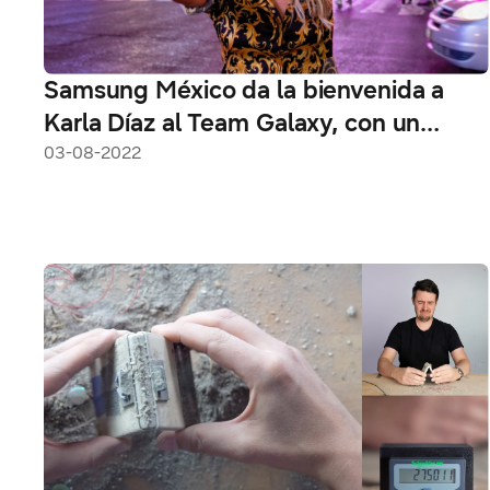
Samsung México da la bienvenida a
Karla Díaz al Team Galaxy, con un
increíble espectacular en Times
03-08-2022
Square