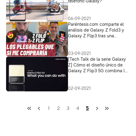
teléfono Galaxy?
06-09-2021
Paréntesis.com comparte el
análisis de Galaxy Z Fold3 y
Galaxy Z Flip3 tras una
semana de uso
03-09-2021
[Tech Talk de la serie Galaxy
Z] Cómo el diseño único de
Galaxy Z Flip3 5G combina la
moda con la tecnología
02-09-2021
1
2
3
4
5