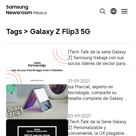
Tags > Galaxy Z Flip3 5G
[Tech Talk de la serie Galaxy
Z] Samsung trabaja con sus
socios líderes de sector para
ofrecer la mejor experiencia en
smartphones plegables
21-09-2021
Isa Marcial, experto en
tecnología, comparte su
reseña completa de Galaxy Z
Flip3
20-09-2021
[Tech Talk de la Serie Galaxy
Z] Personalizable y
conveniente, la UX plegable