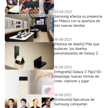
impresiones sobre Galaxy Z
Fold3 y Galaxy Z Flip3
23-08-2021
Samsung afianza su presencia
en México con la apertura de
tres nuevas tiendas
18-08-2021
[Historia de diseño] Más que
audaces: los diseños
personalizados de Galaxy Z
Fold3 y Galaxy Z Flip3 de
Samsung
18-08-2021
[Infografía] Galaxy Z Flip3 5G:
despliega nuevas formas de
crear, capturar y jugar
16-08-2021
[Entrevista] Ejecutivos de
Samsung comparten