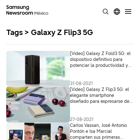
Tags > Galaxy Z Flip3 5G
[Video] Galaxy Z Fold3 5G: el
dispositivo definitivo para
potenciar la productividad y
maximizar cada momento
31-08-2021
[Video] Galaxy Z Flip3 5G: el
elegante smartphone
diseñado para expresarse de
verdad
27-08-2021
Carlos Vassan, José Antonio
Pontón e Isa Marcial
comparten sus primeras