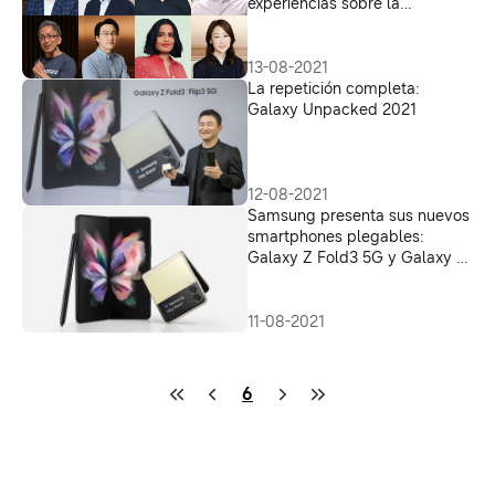
experiencias sobre la
innovadora serie Galaxy Z y
Galaxy Watch4
13-08-2021
La repetición completa:
Galaxy Unpacked 2021
12-08-2021
Samsung presenta sus nuevos
smartphones plegables:
Galaxy Z Fold3 5G y Galaxy Z
Flip3 5G
11-08-2021
6