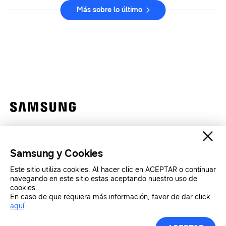
Más sobre lo último
Contáctanos
Legales
Samsung y Cookies
Privacidad
Este sitio utiliza cookies. Al hacer clic en ACEPTAR o continuar
SAMSUNG.COM
navegando en este sitio estas aceptando nuestro uso de
cookies.
En caso de que requiera más información, favor de dar click
aquí
.
Copyright© SAMSUNG All Rights Reserved.