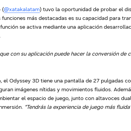
 (
@xatakalatam
) tuvo la oportunidad de probar el di
s funciones más destacadas es su capacidad para tra
 función se activa mediante una aplicación desarroll
.
 que con su aplicación puede hacer la conversión de 
, el Odyssey 3D tiene una pantalla de 27 pulgadas co
eguran imágenes nítidas y movimientos fluidos. Ademá
ambientar el espacio de juego, junto con altavoces dua
inmersión.
“Tendrás la experiencia de juego más fluida