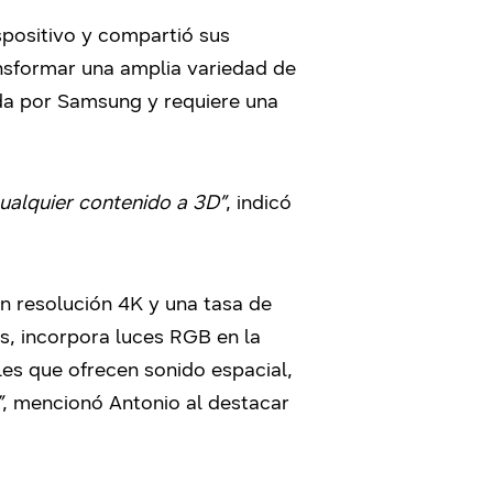
spositivo y compartió sus
nsformar una amplia variedad de
ada por Samsung y requiere una
cualquier contenido a 3D”
, indicó
n resolución 4K y una tasa de
s, incorpora luces RGB en la
les que ofrecen sonido espacial,
”
, mencionó Antonio al destacar