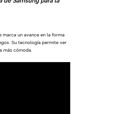
ta de Samsung para la
e marca un avance en la forma
egos. Su tecnología permite ver
iva más cómoda.