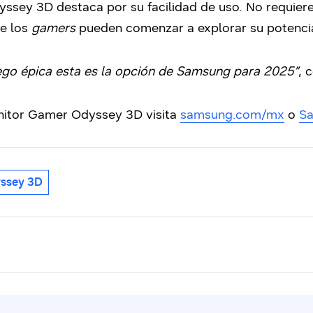
sey 3D destaca por su facilidad de uso. No requiere
ue los
gamers
pueden comenzar a explorar su potenci
uego épica esta es la opción de Samsung para 2025”
, 
nitor Gamer Odyssey 3D visita
samsung.com/mx
o
S
ssey 3D