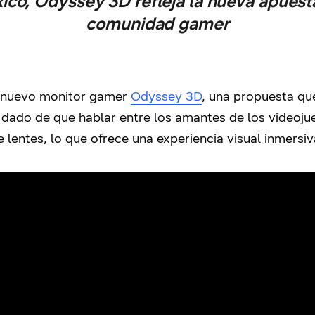
ico, Odyssey 3D refleja la nueva apues
comunidad gamer
 nuevo monitor gamer
Odyssey 3D
, una propuesta qu
a dado de que hablar entre los amantes de los videoju
 lentes, lo que ofrece una experiencia visual inmers