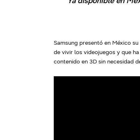
Ya disponible en Méx
Samsung presentó en México su
de vivir los videojuegos y que h
contenido en 3D sin necesidad de