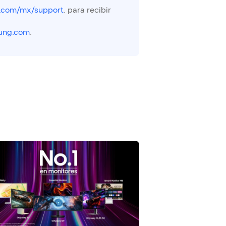
.com/mx/support
. para recibir
ung.com
.