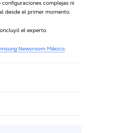
 configuraciones complejas ni
al desde el primer momento.
concluyó el experto.
amsung Newsroom México
.