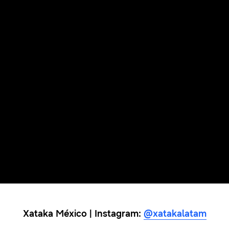
Xataka México | Instagram:
@xatakalatam