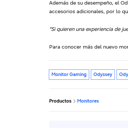
Además de su desempeño, el Odys
accesorios adicionales, por lo q
“Si quieren una experiencia de j
Para conocer más del nuevo mo
Monitor Gaming
Odyssey
Ody
Productos
Monitores