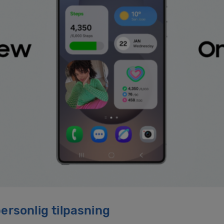
ersonlig tilpasning