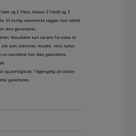
Fold6 og Z Flip6, Galaxy Z Fold5 og Z
o. Et synlig vannmerke legges over bildet
kan ikke garanteres.
ien. Resultater kan variere fra video til
 slik som stemmer, musikk, vind, natur,
 av resultater kan ikke garanteres.
åk.
sk og portugisisk. Tilgjengelig på Galaxy
ikke garanteres.