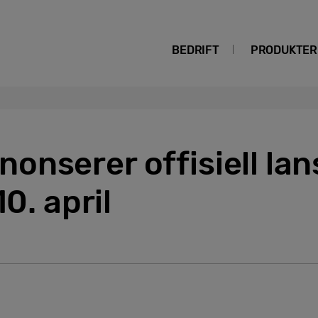
BEDRIFT
PRODUKTER
nserer offisiell lan
10. april