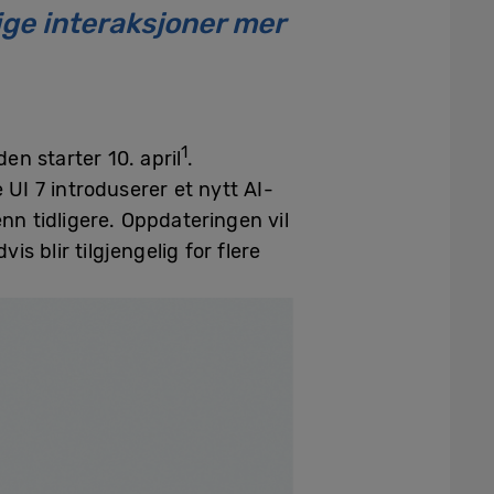
ige interaksjoner mer
1
en starter 10. april
.
 UI 7 introduserer et nytt AI-
n tidligere. Oppdateringen vil
s blir tilgjengelig for flere