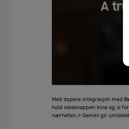
Med dypere integrasjon med
G
hold sideknappen inne og si for
nærheten.» Gemini gir umiddelb