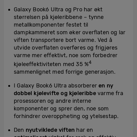
Galaxy Book6 Ultra og Pro har økt
størrelsen på kjøleribbene – tynne
metallkomponenter festet til
dampkammeret som øker overflaten og lar
viften transportere bort varme. Ved å
utvide overflaten overføres og frigjøres
varme mer effektivt, noe som forbedrer
4
kjøleeffektiviteten med 35 %
sammenlignet med forrige generasjon.
I Galaxy Book6 Ultra absorberer
en ny
dobbel kjølevifte og kjøleribbe
varme fra
prosessoren og andre interne
komponenter og sprer den, noe som
forhindrer overoppheting og ytelsestap.
Den
nyutviklede viften
har en