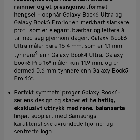
rammer og et presisjonsutformet
hengsel
– oppnår Galaxy Book6 Ultra og
Galaxy Book6 Pro 16″ en merkbart slankere
profil som er elegant, bærbar og lettere å
ta med seg gjennom dagen. Galaxy Book6
Ultra måler bare 15,4 mm, som er 1,1 mm
9
tynnere
enn Galaxy Book4 Ultra. Galaxy
Book6 Pro 16″ måler kun 11,9 mm, og er
dermed 0,6 mm tynnere enn Galaxy Book5
Pro 16″.
Perfekt symmetri preger Galaxy Book6-
seriens design og skaper
et helhetlig,
eksklusivt uttrykk med rene, balanserte
linjer
, supplert med Samsungs
karakteristiske avrundede hjørner og
sentrerte logo.