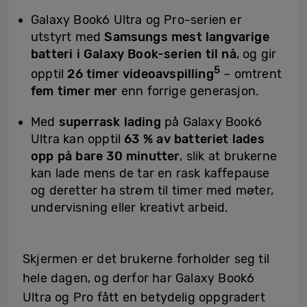
Galaxy Book6 Ultra og Pro-serien er
utstyrt med
Samsungs mest langvarige
batteri i Galaxy Book-serien til nå
, og gir
5
opptil
26 timer videoavspilling
– omtrent
fem timer mer
enn forrige generasjon.
Med
superrask lading
på Galaxy Book6
Ultra kan opptil
63 % av batteriet lades
opp på bare 30 minutter
, slik at brukerne
kan lade mens de tar en rask kaffepause
og deretter ha strøm til timer med møter,
undervisning eller kreativt arbeid.
Skjermen er det brukerne forholder seg til
hele dagen, og derfor har Galaxy Book6
Ultra og Pro fått en betydelig oppgradert