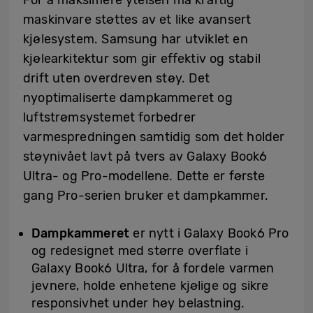
maskinvare støttes av et like avansert
kjølesystem. Samsung har utviklet en
kjølearkitektur som gir effektiv og stabil
drift uten overdreven støy. Det
nyoptimaliserte dampkammeret og
luftstrømsystemet forbedrer
varmespredningen samtidig som det holder
støynivået lavt på tvers av Galaxy Book6
Ultra- og Pro-modellene. Dette er første
gang Pro-serien bruker et dampkammer.
Dampkammeret
er nytt i Galaxy Book6 Pro
og redesignet med større overflate i
Galaxy Book6 Ultra, for å fordele varmen
jevnere, holde enhetene kjølige og sikre
responsivhet under høy belastning.