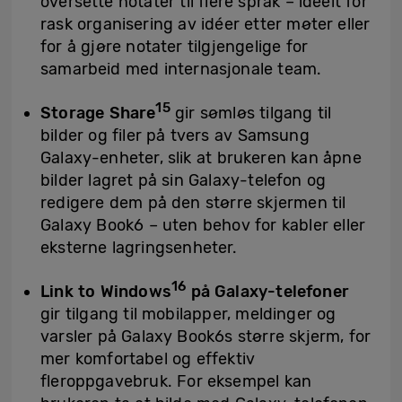
oversette notater til flere språk – ideelt for
rask organisering av idéer etter møter eller
for å gjøre notater tilgjengelige for
samarbeid med internasjonale team.
15
Storage Share
gir sømløs tilgang til
bilder og filer på tvers av Samsung
Galaxy-enheter, slik at brukeren kan åpne
bilder lagret på sin Galaxy-telefon og
redigere dem på den større skjermen til
Galaxy Book6 – uten behov for kabler eller
eksterne lagringsenheter.
16
Link to Windows
på Galaxy-telefoner
gir tilgang til mobilapper, meldinger og
varsler på Galaxy Book6s større skjerm, for
mer komfortabel og effektiv
fleroppgavebruk. For eksempel kan