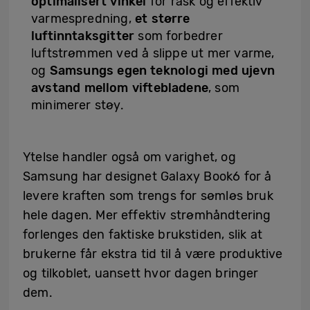
optimalisert vinkel
for rask og effektiv
varmespredning,
et større
luftinntaksgitter
som forbedrer
luftstrømmen ved å slippe ut mer varme,
og
Samsungs egen teknologi med ujevn
avstand mellom viftebladene
, som
minimerer støy.
Ytelse handler også om varighet, og
Samsung har designet Galaxy Book6 for å
levere kraften som trengs for sømløs bruk
hele dagen. Mer effektiv strømhåndtering
forlenges den faktiske brukstiden, slik at
brukerne får ekstra tid til å være produktive
og tilkoblet, uansett hvor dagen bringer
dem.