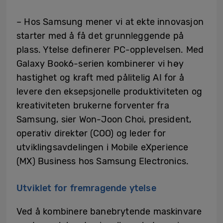
– Hos Samsung mener vi at ekte innovasjon
starter med å få det grunnleggende på
plass. Ytelse definerer PC-opplevelsen. Med
Galaxy Book6-serien kombinerer vi høy
hastighet og kraft med pålitelig AI for å
levere den eksepsjonelle produktiviteten og
kreativiteten brukerne forventer fra
Samsung, sier Won-Joon Choi, president,
operativ direktør (COO) og leder for
utviklingsavdelingen i Mobile eXperience
(MX) Business hos Samsung Electronics.
Utviklet for fremragende ytelse
Ved å kombinere banebrytende maskinvare