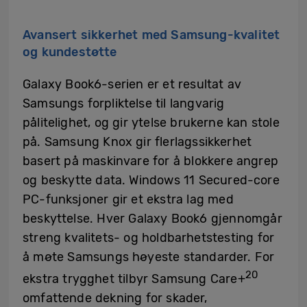
Avansert sikkerhet med Samsung-kvalitet
og kundestøtte
Galaxy Book6-serien er et resultat av
Samsungs forpliktelse til langvarig
pålitelighet, og gir ytelse brukerne kan stole
på. Samsung Knox gir flerlagssikkerhet
basert på maskinvare for å blokkere angrep
og beskytte data. Windows 11 Secured-core
PC-funksjoner gir et ekstra lag med
beskyttelse. Hver Galaxy Book6 gjennomgår
streng kvalitets- og holdbarhetstesting for
å møte Samsungs høyeste standarder. For
20
ekstra trygghet tilbyr Samsung Care+
omfattende dekning for skader,