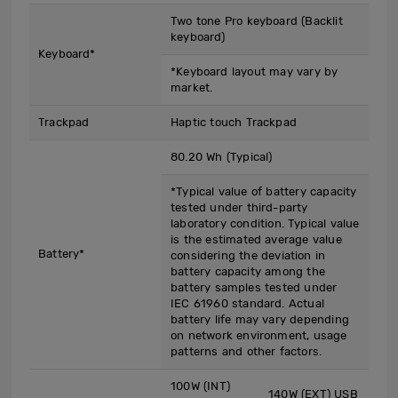
Two tone Pro keyboard (Backlit
keyboard)
Keyboard*
*Keyboard layout may vary by
market.
Trackpad
Haptic touch Trackpad
80.20 Wh (Typical)
*Typical value of battery capacity
tested under third-party
laboratory condition. Typical value
is the estimated average value
Battery*
considering the deviation in
battery capacity among the
battery samples tested under
IEC 61960 standard. Actual
battery life may vary depending
on network environment, usage
patterns and other factors.
100W (INT)
140W (EXT) USB