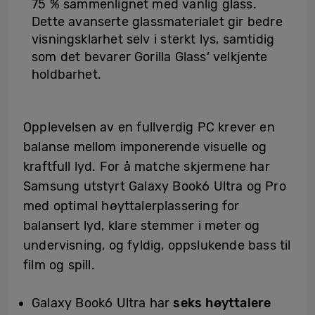
75 % sammenlignet med vanlig glass.
Dette avanserte glassmaterialet gir bedre
visningsklarhet selv i sterkt lys, samtidig
som det bevarer Gorilla Glass’ velkjente
holdbarhet.
Opplevelsen av en fullverdig PC krever en
balanse mellom imponerende visuelle og
kraftfull lyd. For å matche skjermene har
Samsung utstyrt Galaxy Book6 Ultra og Pro
med optimal høyttalerplassering for
balansert lyd, klare stemmer i møter og
undervisning, og fyldig, oppslukende bass til
film og spill.
Galaxy Book6 Ultra har
seks høyttalere