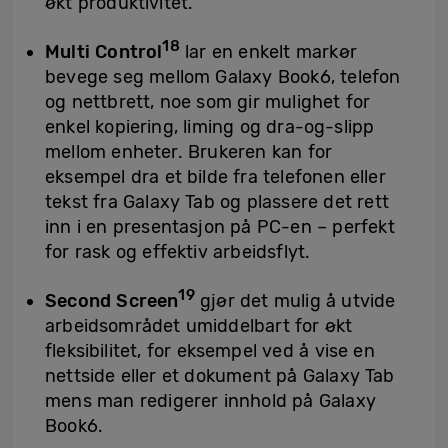
økt produktivitet.
18
Multi Control
lar en enkelt markør
bevege seg mellom Galaxy Book6, telefon
og nettbrett, noe som gir mulighet for
enkel kopiering, liming og dra-og-slipp
mellom enheter. Brukeren kan for
eksempel dra et bilde fra telefonen eller
tekst fra Galaxy Tab og plassere det rett
inn i en presentasjon på PC-en – perfekt
for rask og effektiv arbeidsflyt.
19
Second Screen
gjør det mulig å utvide
arbeidsområdet umiddelbart for økt
fleksibilitet, for eksempel ved å vise en
nettside eller et dokument på Galaxy Tab
mens man redigerer innhold på Galaxy
Book6.