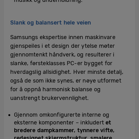
Slank og balansert hele veien
Samsungs ekspertise innen maskinvare
gjenspeiles i et design der ytelse møter
gjennomtenkt håndverk, og resulterer i
slanke, førsteklasses PC-er bygget for
hverdagslig allsidighet. Hver minste detalj,
også de som ikke synes, er nøye utformet
for å oppnå harmonisk balanse og
uanstrengt brukervennlighet.
Gjennom omkonfigurerte interne og
eksterne komponenter – inkludert
et
bredere dampkammer, tynnere vifte,
redesignet skjermstruktur, smalere