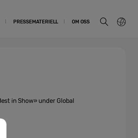
PRESSEMATERIELL
OM OSS
Best in Show» under Global