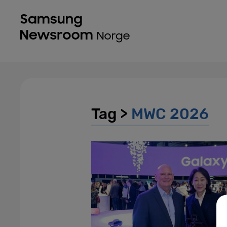
Tag >
MWC 2026