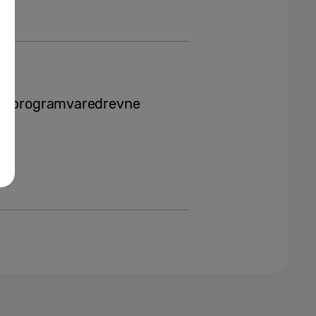
ve, programvaredrevne