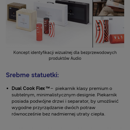
Koncept identyfikacji wizualnej dla bezprzewodowych
produktów Audio
Srebrne statuetki:
Dual Cook Flex
™
– piekarnik klasy premium o
subtelnym, minimalistycznym designie. Piekarnik
posiada podwójne drzwi i separator, by umożliwić
wygodne przyrządzanie dwóch potraw
równocześnie bez nadmiernej utraty ciepła.