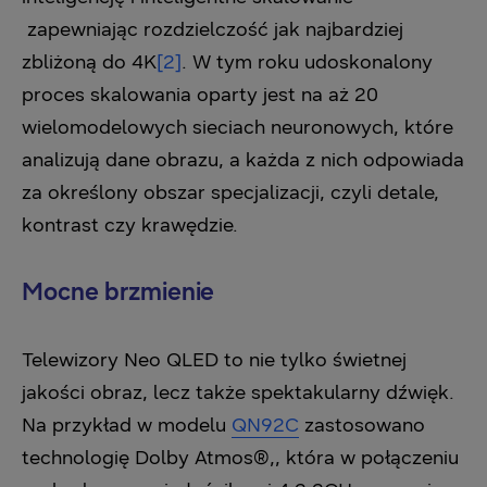
zapewniając rozdzielczość jak najbardziej
zbliżoną do 4K
[2]
. W tym roku udoskonalony
proces skalowania oparty jest na aż 20
wielomodelowych sieciach neuronowych, które
analizują dane obrazu, a każda z nich odpowiada
za określony obszar specjalizacji, czyli detale,
kontrast czy krawędzie.
Mocne brzmienie
Telewizory Neo QLED to nie tylko świetnej
jakości obraz, lecz także spektakularny dźwięk.
Na przykład w modelu
QN92C
zastosowano
technologię Dolby Atmos®,, która w połączeniu