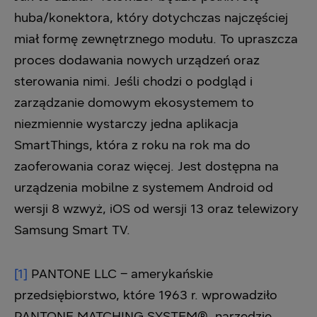
huba/konektora, który dotychczas najczęściej
miał formę zewnętrznego modułu. To upraszcza
proces dodawania nowych urządzeń oraz
sterowania nimi. Jeśli chodzi o podgląd i
zarządzanie domowym ekosystemem to
niezmiennie wystarczy jedna aplikacja
SmartThings, która z roku na rok ma do
zaoferowania coraz więcej. Jest dostępna na
urządzenia mobilne z systemem Android od
wersji 8 wzwyż, iOS od wersji 13 oraz telewizory
Samsung Smart TV.
[1]
PANTONE LLC – amerykańskie
przedsiębiorstwo, które 1963 r. wprowadziło
PANTONE MATCHING SYSTEM®, narzędzie