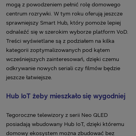
mogą z powodzeniem pełnić rolę domowego
centrum rozrywki. W tym roku oferują jeszcze
sprawniejszy Smart Hub, który pomoże lepiej
odnaleźć się w szerokim wyborze platform VoD.
Treści wyświetlane są z podziałem na kilka
kategorii zoptymalizowanych pod kątem
wcześniejszych zainteresowań, dzięki czemu
odkrywanie nowych seriali czy filmów będzie
jeszcze łatwiejsze.
Hub IoT żeby mieszkało się wygodniej
Tegoroczne telewizory z serii Neo QLED
posiadają wbudowany Hub IoT, dzięki któremu
domowy ekosystem można zbudować bez