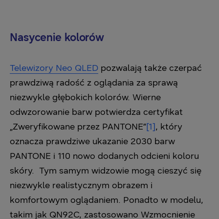
Nasycenie kolorów
Telewizory Neo QLED
pozwalają także czerpać
prawdziwą radość z oglądania za sprawą
niezwykle głębokich kolorów. Wierne
odwzorowanie barw potwierdza certyfikat
„Zweryfikowane przez PANTONE”
[1]
, który
oznacza prawdziwe ukazanie 2030 barw
PANTONE i 110 nowo dodanych odcieni koloru
skóry. Tym samym widzowie mogą cieszyć się
niezwykle realistycznym obrazem i
komfortowym oglądaniem. Ponadto w modelu,
takim jak QN92C, zastosowano Wzmocnienie