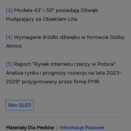
[3]
Modele 43” i 50” posiadają Dźwięk
Podążający za Obiektem Lite.
[4]
Wymagane źródło dźwięku w formacie Dolby
Atmos.
[5]
Raport ”Rynek internetu rzeczy w Polsce”.
Analiza rynku i prognozy rozwoju na lata 2023-
2028” przygotowany przez firmę PMR.
Neo QLED
Materiały Dla Mediów
Informacje Prasowe