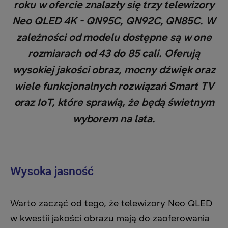
roku w ofercie znalazły się trzy telewizory
Neo QLED 4K - QN95C, QN92C, QN85C. W
zależności od modelu dostępne są w one
rozmiarach od 43 do 85 cali. Oferują
wysokiej jakości obraz, mocny dźwięk oraz
wiele funkcjonalnych rozwiązań Smart TV
oraz IoT, które sprawią, że będą świetnym
wyborem na lata.
Wysoka jasność
Warto zacząć od tego, że telewizory Neo QLED
w kwestii jakości obrazu mają do zaoferowania