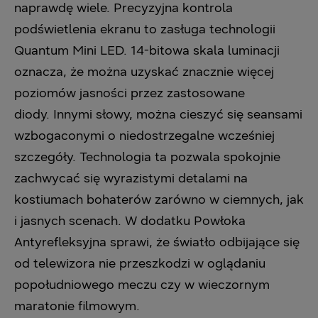
naprawdę wiele. Precyzyjna kontrola
podświetlenia ekranu to zasługa technologii
Quantum Mini LED. 14-bitowa skala luminacji
oznacza, że można uzyskać znacznie więcej
poziomów jasności przez zastosowane
diody. Innymi słowy, można cieszyć się seansami
wzbogaconymi o niedostrzegalne wcześniej
szczegóły. Technologia ta pozwala spokojnie
zachwycać się wyrazistymi detalami na
kostiumach bohaterów zarówno w ciemnych, jak
i jasnych scenach. W dodatku Powłoka
Antyrefleksyjna sprawi, że światło odbijające się
od telewizora nie przeszkodzi w oglądaniu
popołudniowego meczu czy w wieczornym
maratonie filmowym.