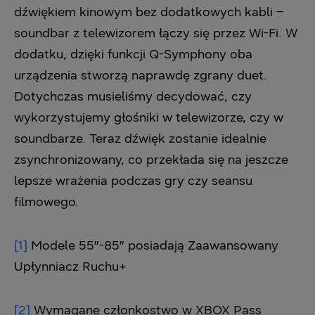
dźwiękiem kinowym bez dodatkowych kabli –
soundbar z telewizorem łączy się przez Wi-Fi. W
dodatku, dzięki funkcji Q-Symphony oba
urządzenia stworzą naprawdę zgrany duet.
Dotychczas musieliśmy decydować, czy
wykorzystujemy głośniki w telewizorze, czy w
soundbarze. Teraz dźwięk zostanie idealnie
zsynchronizowany, co przekłada się na jeszcze
lepsze wrażenia podczas gry czy seansu
filmowego.
[1]
Modele 55″-85″ posiadają Zaawansowany
Upłynniacz Ruchu+
[2]
Wymagane członkostwo w XBOX Pass