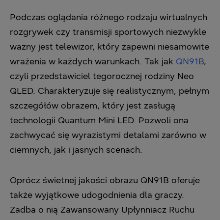
Podczas oglądania różnego rodzaju wirtualnych
rozgrywek czy transmisji sportowych niezwykle
ważny jest telewizor, który zapewni niesamowite
wrażenia w każdych warunkach. Tak jak
QN91B
,
czyli przedstawiciel tegorocznej rodziny Neo
QLED. Charakteryzuje się realistycznym, pełnym
szczegółów obrazem, który jest zasługą
technologii Quantum Mini LED. Pozwoli ona
zachwycać się wyrazistymi detalami zarówno w
ciemnych, jak i jasnych scenach.
Oprócz świetnej jakości obrazu QN91B oferuje
także wyjątkowe udogodnienia dla graczy.
Zadba o nią Zawansowany Upłynniacz Ruchu