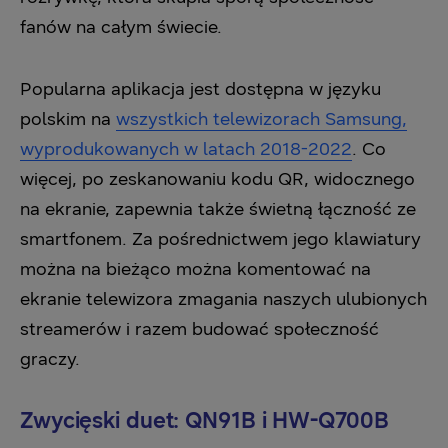
fanów na całym świecie.
Popularna aplikacja jest dostępna w języku
polskim na
wszystkich telewizorach Samsung,
wyprodukowanych w latach 2018-2022
. Co
więcej, po zeskanowaniu kodu QR, widocznego
na ekranie, zapewnia także świetną łączność ze
smartfonem. Za pośrednictwem jego klawiatury
można na bieżąco można komentować na
ekranie telewizora zmagania naszych ulubionych
streamerów i razem budować społeczność
graczy.
Zwycięski duet: QN91B i HW-Q700B