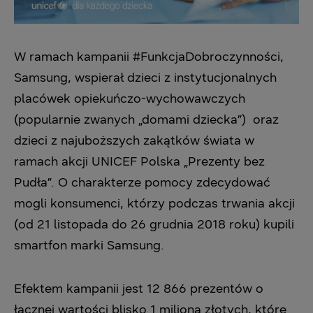
W ramach kampanii #FunkcjaDobroczynności,
Samsung, wspierał dzieci z instytucjonalnych
placówek opiekuńczo-wychowawczych
(popularnie zwanych „domami dziecka”) oraz
dzieci z najuboższych zakątków świata w
ramach akcji UNICEF Polska „Prezenty bez
Pudła”. O charakterze pomocy zdecydować
mogli konsumenci, którzy podczas trwania akcji
(od 21 listopada do 26 grudnia 2018 roku) kupili
smartfon marki Samsung.
Efektem kampanii jest 12 866 prezentów o
łącznej wartości blisko 1 miliona złotych, które