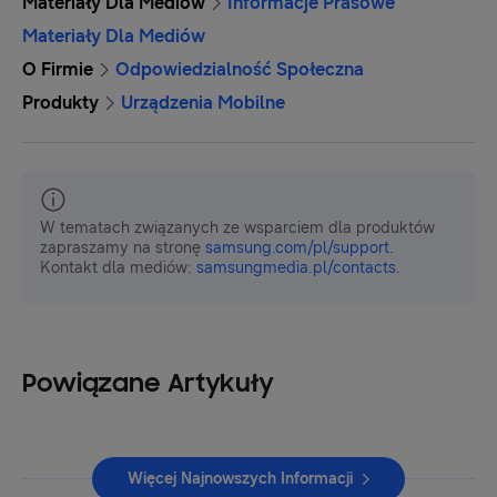
Materiały Dla Mediów
Informacje Prasowe
Materiały Dla Mediów
O Firmie
Odpowiedzialność Społeczna
Produkty
Urządzenia Mobilne
W tematach związanych ze wsparciem dla produktów
zapraszamy na stronę
samsung.com/pl/support
.
Kontakt dla mediów:
samsungmedia.pl/contacts
.
Powiązane Artykuły
Więcej Najnowszych Informacji