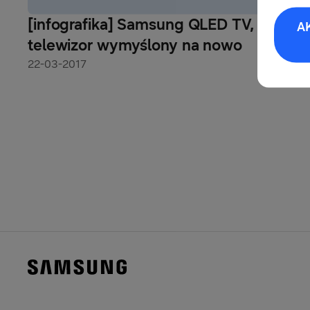
[infografika] Samsung QLED TV, czyli
A
telewizor wymyślony na nowo
22-03-2017