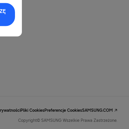
ZĘ
Prywatności
Pliki Cookies
Preferencje Cookies
SAMSUNG.COM
Copyright© SAMSUNG Wszelkie Prawa Zastrzeżone.