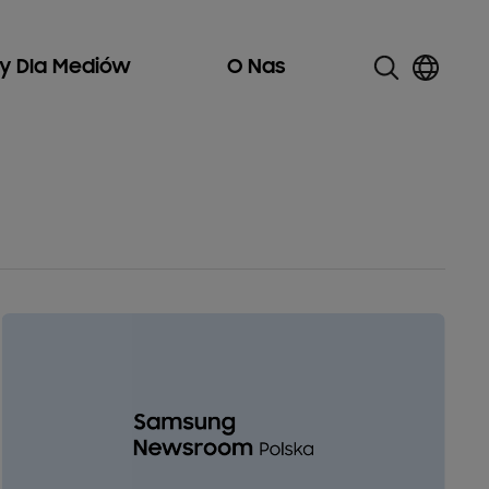
ły Dla Mediów
O Nas