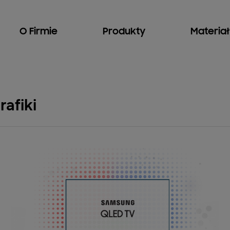
O Firmie
Produkty
Materia
rafiki